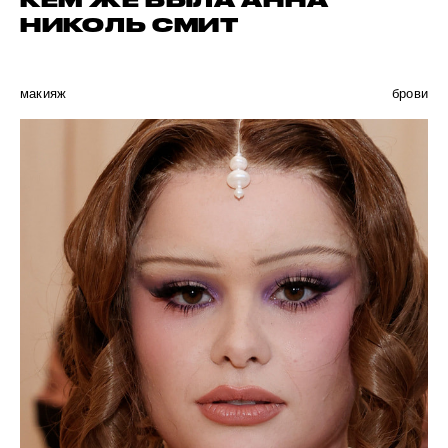
КЕМ ЖЕ БЫЛА АННА
НИКОЛЬ СМИТ
макияж
брови