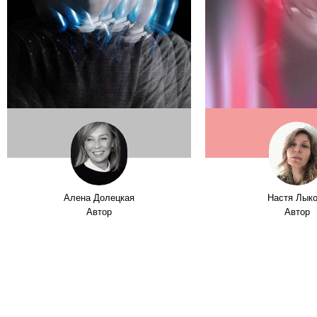
Алена Долецкая
Настя Лык
Автор
Автор