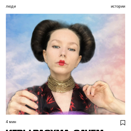
люди
истории
4
мин