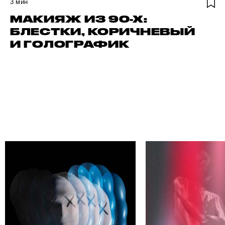
3
мин
МАКИЯЖ ИЗ 90-Х:
БЛЕСТКИ, КОРИЧНЕВЫЙ
И ГОЛОГРАФИК
АВТОРА
НАЙДИ СВОЕГ