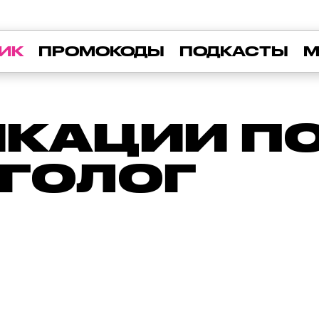
ИК
ПРОМОКОДЫ
ПОДКАСТЫ
М
КАЦИИ ПО 
ГОЛОГ