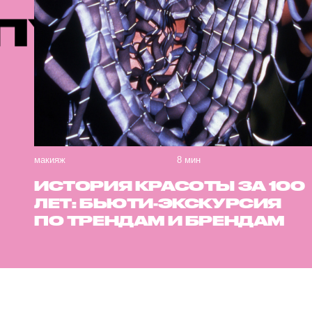
БЛИКАЦИИ
макияж
8 мин
ИСТОРИЯ КРАСОТЫ ЗА 100
ЛЕТ: БЬЮТИ-ЭКСКУРСИЯ
ПО ТРЕНДАМ И БРЕНДАМ