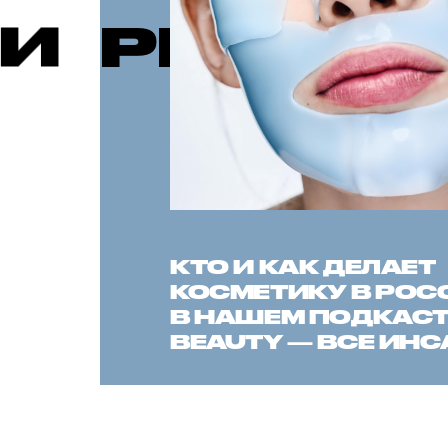
РЕКОМЕНД
КТО И КАК ДЕЛАЕТ
КОСМЕТИКУ В РОС
В НАШЕМ ПОДКАСТЕ
BEAUTY — ВСЕ ИН