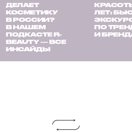
ДЕЛАЕТ
КРАСОТЫ
КОСМЕТИКУ
ЛЕТ: БЬ
В РОССИИ?
ЭКСКУР
В НАШЕМ
ПО ТРЕ
ПОДКАСТЕ R-
И БРЕН
BEAUTY — ВСЕ
ИНСАЙДЫ