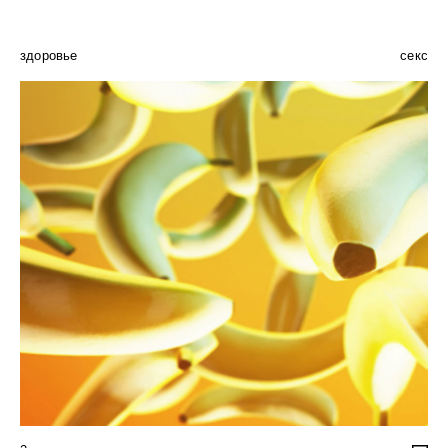
здоровье
секс