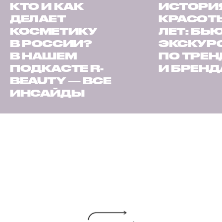
КТО И КАК
ИСТОРИ
ДЕЛАЕТ
КРАСОТЫ
КОСМЕТИКУ
ЛЕТ: БЬ
В РОССИИ?
ЭКСКУР
В НАШЕМ
ПО ТРЕ
ПОДКАСТЕ R-
И БРЕН
BEAUTY — ВСЕ
ИНСАЙДЫ