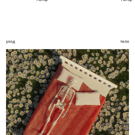
уход
тело