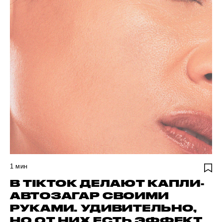
1
мин
В TIKTOK ДЕЛАЮТ КАПЛИ-
АВТОЗАГАР СВОИМИ
РУКАМИ. УДИВИТЕЛЬНО,
НО ОТ НИХ ЕСТЬ ЭФФЕКТ