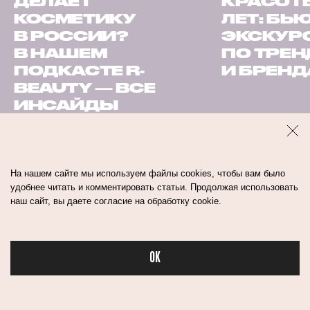
ДЕЛАЕТ
КРАСОТЫ
КОСМЕТИКУ
ЛЕТ: БЬ
В РОССИИ?
ЭКСКУР
В НАШЕМ
ПО ТРЕ
ПОДКАСТЕ R-
И БРЕН
BEAUTY — ВСЕ
ИНСАЙДЫ
На нашем сайте мы используем файлы cookies, чтобы вам было
удобнее читать и комментировать статьи. Продолжая использовать
макияж
тон
наш сайт, вы даете согласие на обработку cookie.
OK
Бьюти в спорте