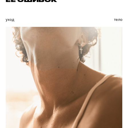
ЕЕ ОШИБОК
уход
тело