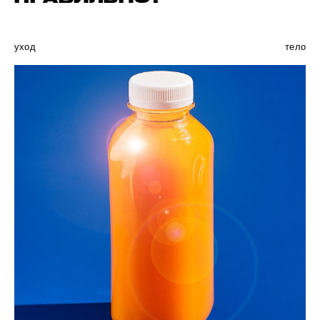
уход
тело