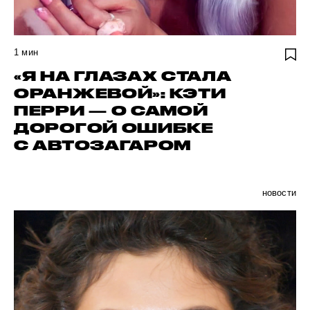
1
мин
«Я НА ГЛАЗАХ СТАЛА
ОРАНЖЕВОЙ»: КЭТИ
ПЕРРИ — О САМОЙ
ДОРОГОЙ ОШИБКЕ
С АВТОЗАГАРОМ
новости