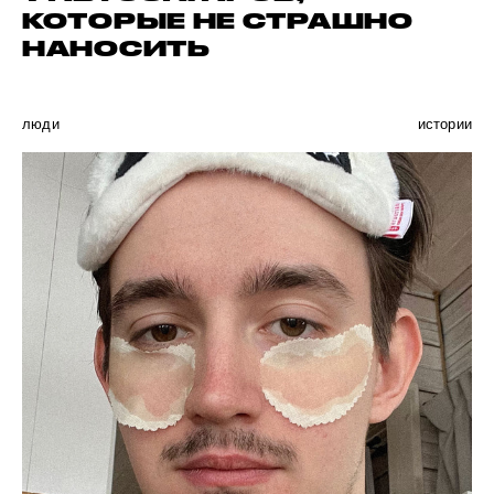
КОТОРЫЕ НЕ СТРАШНО
НАНОСИТЬ
люди
истории