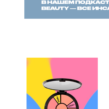
В НАШЕМ ПОДКАСТЕ
BEAUTY — ВСЕ ИН