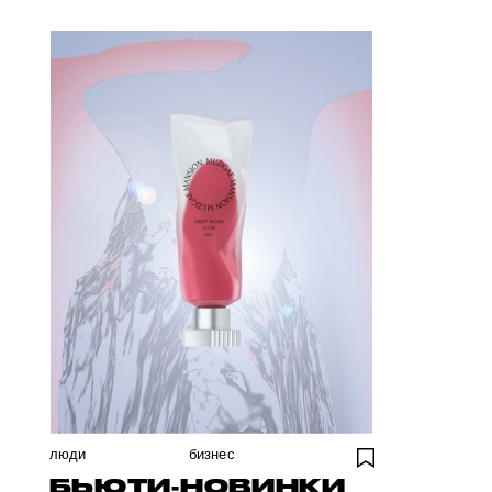
люди
бизнес
БЬЮТИ-НОВИНКИ