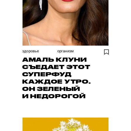
здоровье
организм
АМАЛЬ КЛУНИ
СЪЕДАЕТ ЭТОТ
СУПЕРФУД
КАЖДОЕ УТРО.
ОН ЗЕЛЕНЫЙ
И НЕДОРОГОЙ