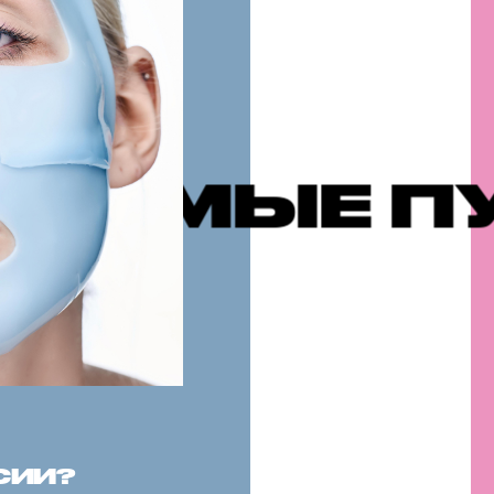
ПУБЛИКАЦ
СИИ?