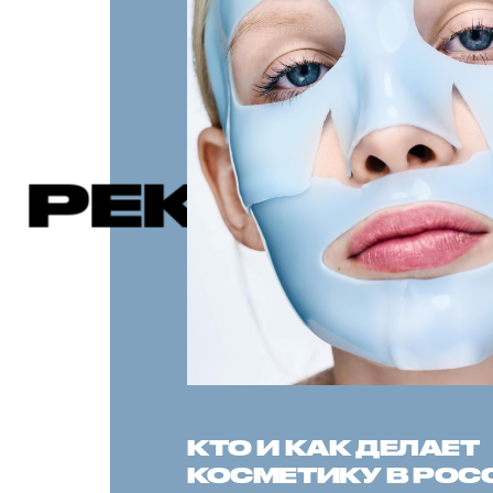
НДУЕМЫЕ 
КТО И КАК ДЕЛАЕТ
КОСМЕТИКУ В РОС