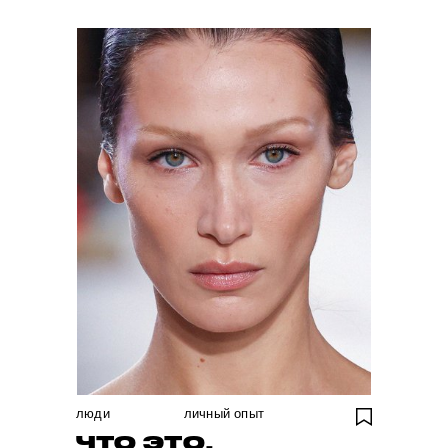
люди
личный опыт
ЧТО ЭТО,