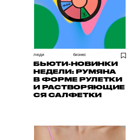
люди
бизнес
БЬЮТИ-НОВИНКИ
НЕДЕЛИ: РУМЯНА
В ФОРМЕ РУЛЕТКИ
И РАСТВОРЯЮЩИЕ
СЯ САЛФЕТКИ