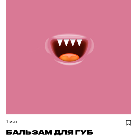
1
мин
БАЛЬЗАМ ДЛЯ ГУБ