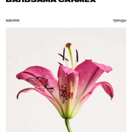
БАЛЬЗАМА CARMEX
макияж
тренды