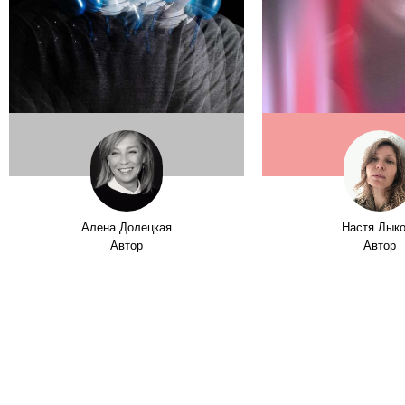
Алена Долецкая
Настя Лык
Автор
Автор