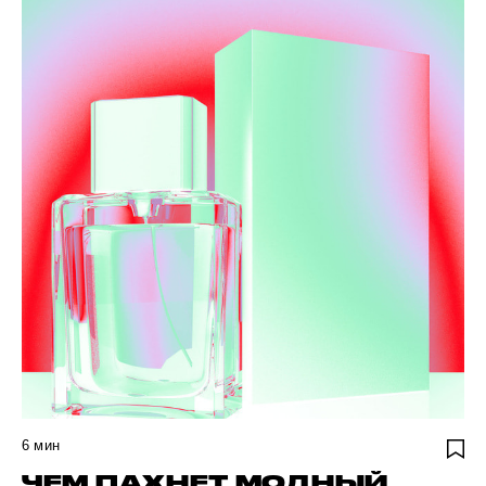
6
мин
ЧЕМ ПАХНЕТ МОДНЫЙ