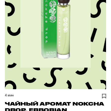
4
мин
ЧАЙНЫЙ АРОМАТ NOKCHA
DROP, ERBORIAN