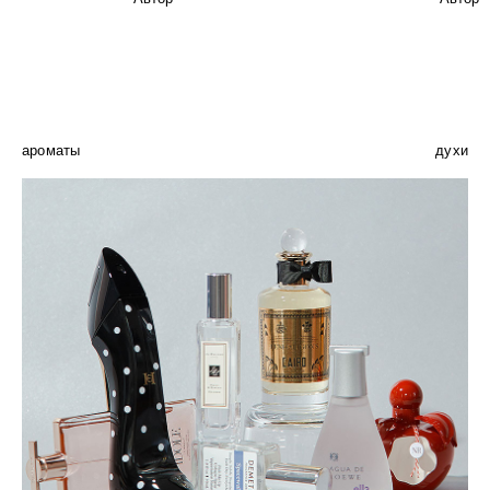
ароматы
духи