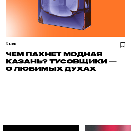
6
мин
ЧЕМ ПАХНЕТ МОДНАЯ
КАЗАНЬ? ТУСОВЩИКИ —
О ЛЮБИМЫХ ДУХАХ
НАЙДИ СВОЕГО АВТОРА