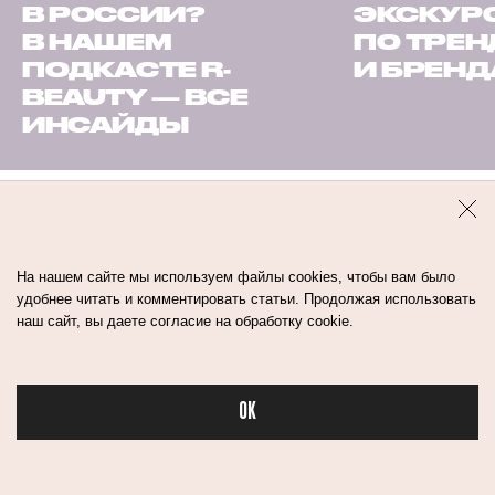
В РОССИИ?
ЭКСКУР
В НАШЕМ
ПО ТРЕ
ПОДКАСТЕ R-
И БРЕН
BEAUTY — ВСЕ
ИНСАЙДЫ
ароматы
духи
На нашем сайте мы используем файлы cookies, чтобы вам было
удобнее читать и комментировать статьи. Продолжая использовать
наш сайт, вы даете согласие на обработку cookie.
OK
Бьюти в спорте