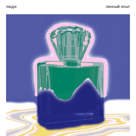
люди
личный опыт