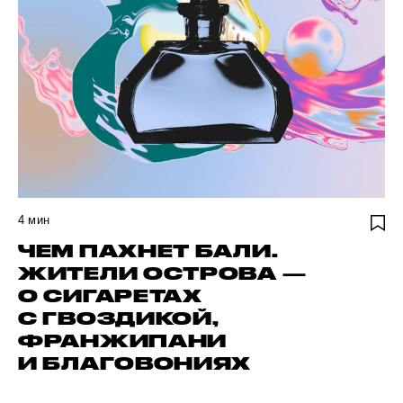
4
мин
ЧЕМ ПАХНЕТ БАЛИ.
ЖИТЕЛИ ОСТРОВА —
О СИГАРЕТАХ
С ГВОЗДИКОЙ,
ФРАНЖИПАНИ
И БЛАГОВОНИЯХ