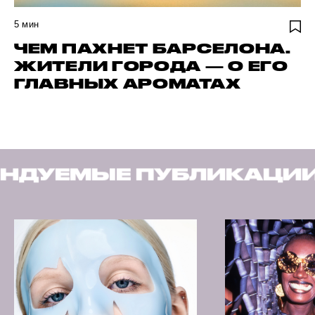
5
мин
ЧЕМ ПАХНЕТ БАРСЕЛОНА.
ЖИТЕЛИ ГОРОДА — О ЕГО
ГЛАВНЫХ АРОМАТАХ
УБЛИКАЦИИ
РЕКОМЕН