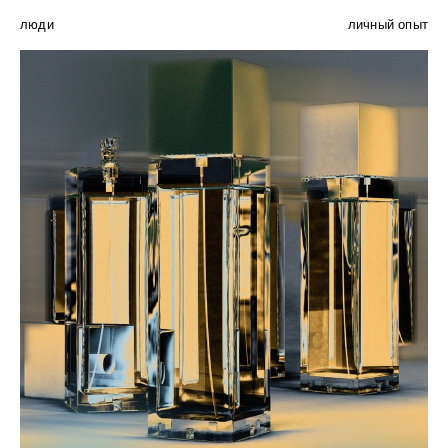
люди
личный опыт