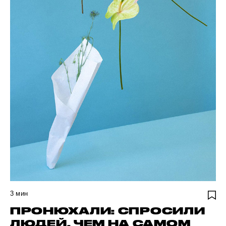
3
мин
ПРОНЮХАЛИ: СПРОСИЛИ
ЛЮДЕЙ, ЧЕМ НА САМОМ