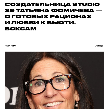
СОЗДАТЕЛЬНИЦА STUDIO
29 ТАТЬЯНА ФОМИЧЕВА —
О ГОТОВЫХ РАЦИОНАХ
И ЛЮБВИ К БЬЮТИ-
БОКСАМ
макияж
тренды