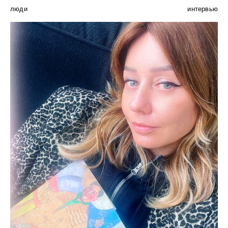
люди
интервью