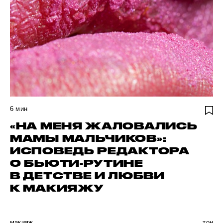
6
мин
«НА МЕНЯ ЖАЛОВАЛИСЬ
МАМЫ МАЛЬЧИКОВ»:
ИСПОВЕДЬ РЕДАКТОРА
О БЬЮТИ-РУТИНЕ
В ДЕТСТВЕ И ЛЮБВИ
К МАКИЯЖУ
макияж
тон