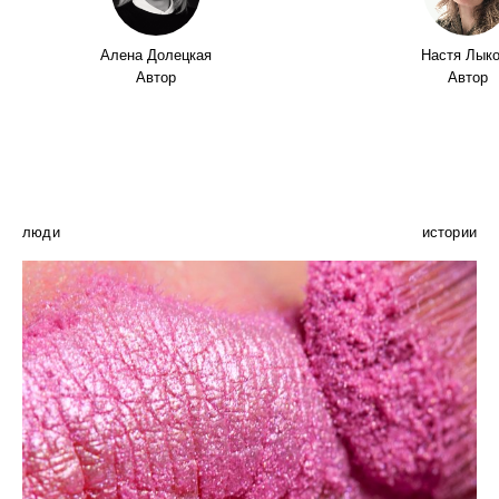
Алена Долецкая
Настя Лык
Автор
Автор
люди
истории