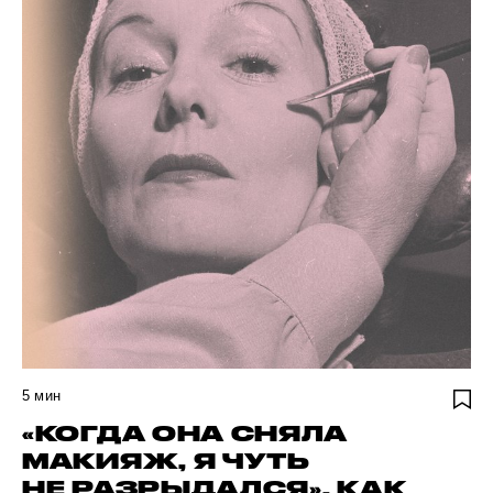
5
мин
«КОГДА ОНА СНЯЛА
МАКИЯЖ, Я ЧУТЬ
НЕ РАЗРЫДАЛСЯ». КАК