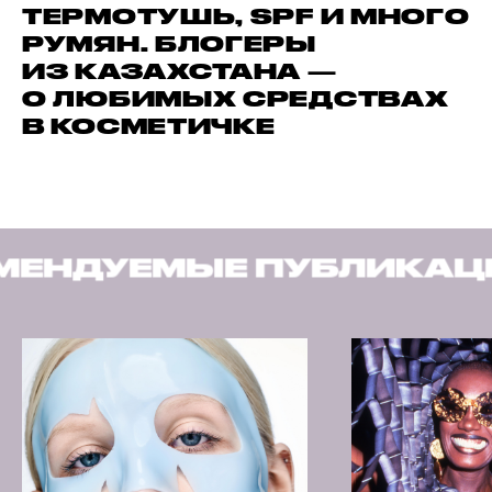
ТЕРМОТУШЬ, SPF И МНОГО
РУМЯН. БЛОГЕРЫ
ИЗ КАЗАХСТАНА —
О ЛЮБИМЫХ СРЕДСТВАХ
В КОСМЕТИЧКЕ
УБЛИКАЦИИ
РЕКОМЕН