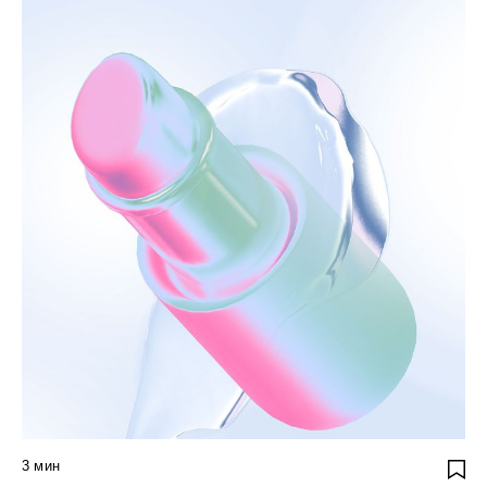
3
мин