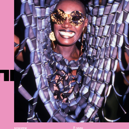
И
РЕКОМЕ
макияж
8 мин