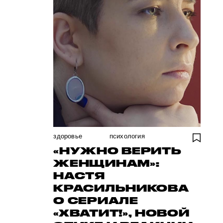
здоровье
психология
«НУЖНО ВЕРИТЬ
ЖЕНЩИНАМ»:
НАСТЯ
КРАСИЛЬНИКОВА
О СЕРИАЛЕ
«ХВАТИТ!», НОВОЙ