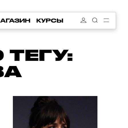
АГАЗИН
КУРСЫ
ТЕГУ:
ВА