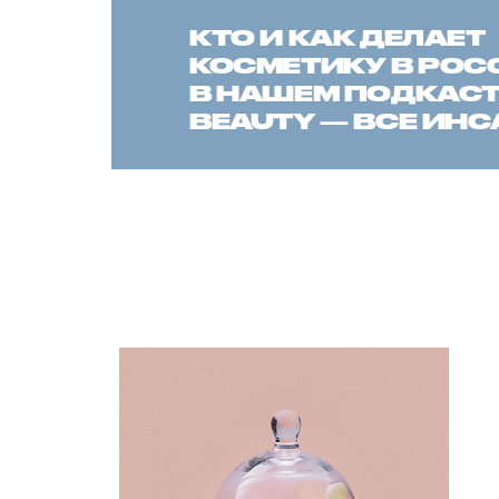
КТО И КАК ДЕЛАЕТ
КОСМЕТИКУ В РОС
В НАШЕМ ПОДКАСТЕ
BEAUTY — ВСЕ ИН