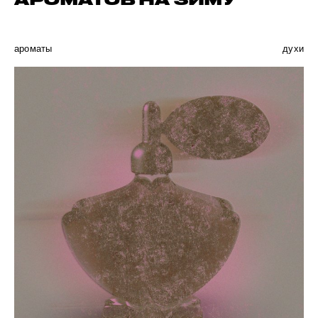
АРОМАТОВ НА ЗИМУ
ароматы
духи