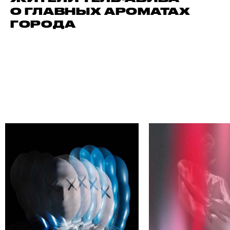
О ГЛАВНЫХ АРОМАТАХ
ГОРОДА
АЙДИ СВОЕГО АВТОРА