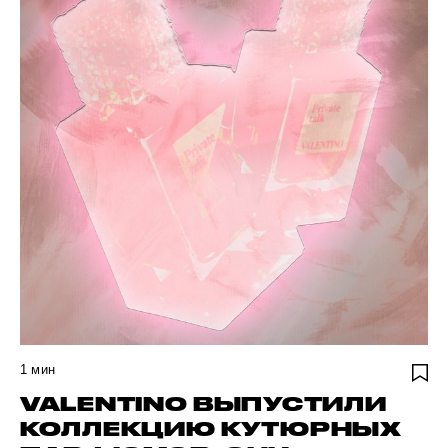
1
мин
VALENTINO ВЫПУСТИЛИ
КОЛЛЕКЦИЮ КУТЮРНЫХ