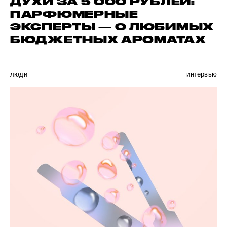
ДУХИ ЗА 5 000 РУБЛЕЙ:
ПАРФЮМЕРНЫЕ
ЭКСПЕРТЫ — О ЛЮБИМЫХ
БЮДЖЕТНЫХ АРОМАТАХ
люди
интервью