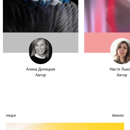
Алена Долецкая
Настя Лык
Автор
Автор
люди
бизнес