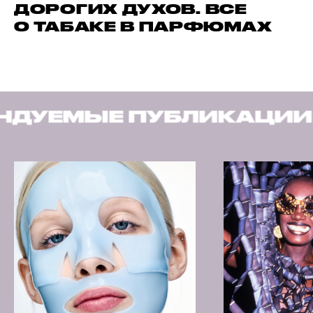
ДОРОГИХ ДУХОВ. ВСЕ
О ТАБАКЕ В ПАРФЮМАХ
БЛИКАЦИИ
РЕКОМЕНД