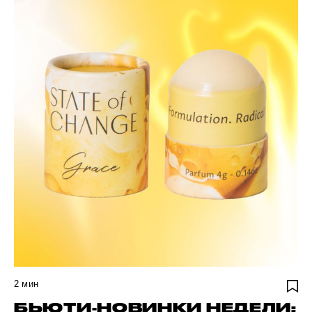
2
мин
БЬЮТИ-НОВИНКИ НЕДЕЛИ: