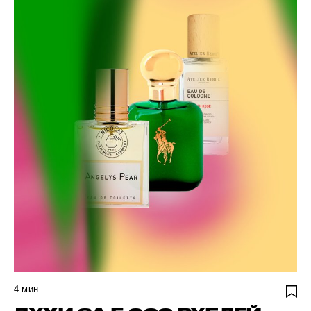
4
мин