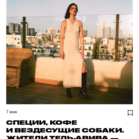
7
мин
СПЕЦИИ, КОФЕ
И ВЕЗДЕСУЩИЕ СОБАКИ.
ЖИТЕЛИ ТЕЛЬ-АВИВА —