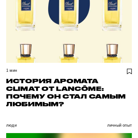
1
мин
ИСТОРИЯ АРОМАТА
CLIMAT ОТ LANCÔME:
ПОЧЕМУ ОН СТАЛ САМЫМ
ЛЮБИМЫМ?
люди
личный опыт