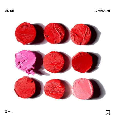
люди
экология
3
мин