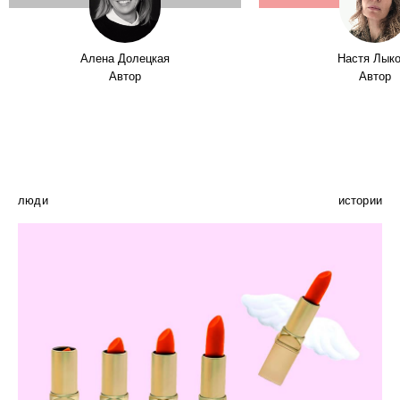
Алена Долецкая
Настя Лык
Автор
Автор
люди
истории