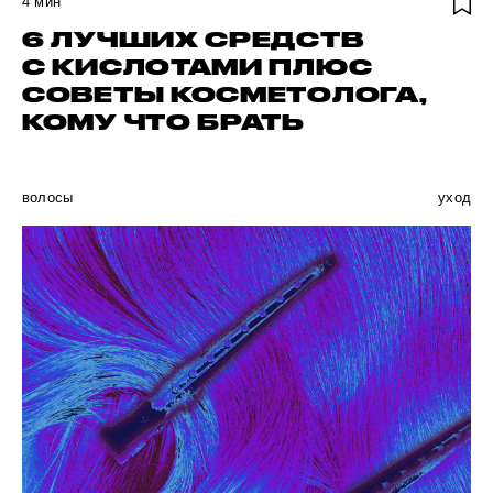
4
мин
6 ЛУЧШИХ СРЕДСТВ
С КИСЛОТАМИ ПЛЮС
СОВЕТЫ КОСМЕТОЛОГА,
КОМУ ЧТО БРАТЬ
волосы
уход