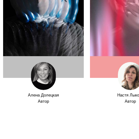
Алена Долецкая
Настя Лык
Автор
Автор