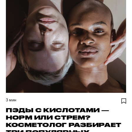
3
мин
ПЭДЫ С КИСЛОТАМИ —
НОРМ ИЛИ СТРЕМ?
КОСМЕТОЛОГ РАЗБИРАЕТ