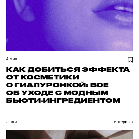
4
мин
КАК ДОБИТЬСЯ ЭФФЕКТА
ОТ КОСМЕТИКИ
С ГИАЛУРОНКОЙ: ВСЕ
ОБ УХОДЕ С МОДНЫМ
БЬЮТИ-ИНГРЕДИЕНТОМ
люди
интервью