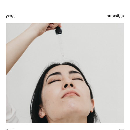
уход
антиэйдж