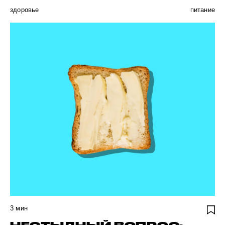
здоровье
питание
3
мин