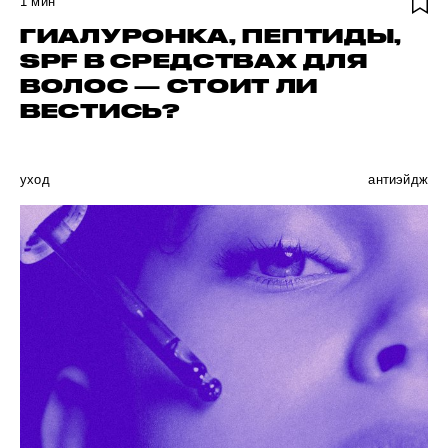
1
мин
ГИАЛУРОНКА, ПЕПТИДЫ,
SPF В СРЕДСТВАХ ДЛЯ
ВОЛОС — СТОИТ ЛИ
ВЕСТИСЬ?
уход
антиэйдж