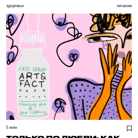
здоровье
питание
5
мин
ТОЛЬКО ПО ЛЮБВИ: КАК