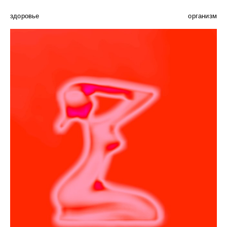
здоровье
организм