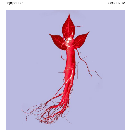
здоровье
организм