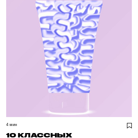
4
мин
10 КЛАССНЫХ