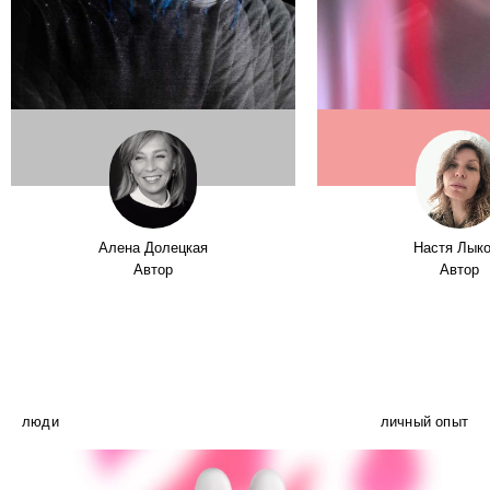
Алена Долецкая
Настя Лык
Автор
Автор
люди
личный опыт