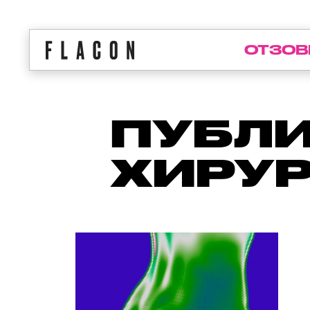
ОТЗОВ
ПУБЛИ
ХИРУР