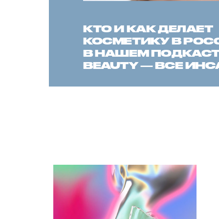
КТО И КАК ДЕЛАЕТ
КОСМЕТИКУ В РОС
В НАШЕМ ПОДКАСТЕ
BEAUTY — ВСЕ ИН