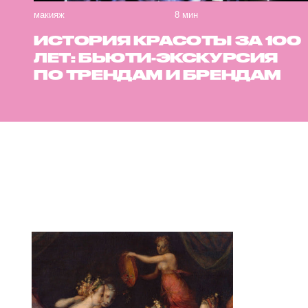
макияж
8 мин
ИСТОРИЯ КРАСОТЫ ЗА 100
ЛЕТ: БЬЮТИ-ЭКСКУРСИЯ
ПО ТРЕНДАМ И БРЕНДАМ