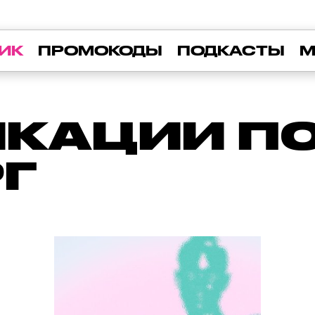
ИК
ПРОМОКОДЫ
ПОДКАСТЫ
М
КАЦИИ ПО 
Г