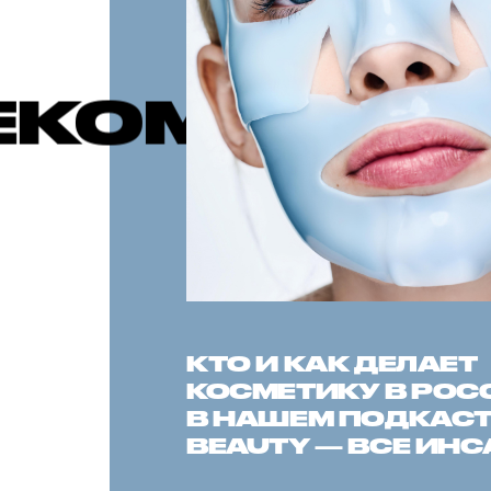
УЕМЫЕ ПУ
КТО И КАК ДЕЛАЕТ
КОСМЕТИКУ В РОС
В НАШЕМ ПОДКАСТЕ
BEAUTY — ВСЕ ИН