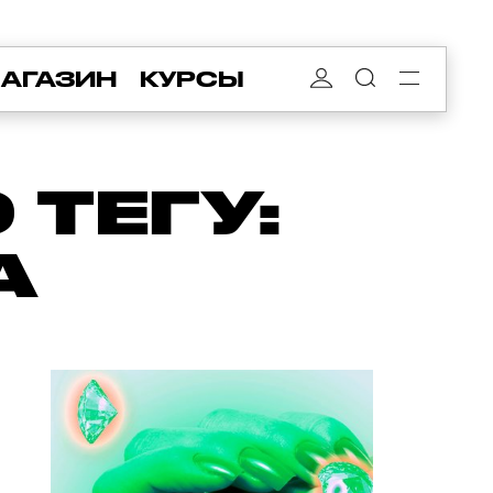
АГАЗИН
КУРСЫ
ТЕГУ:
А