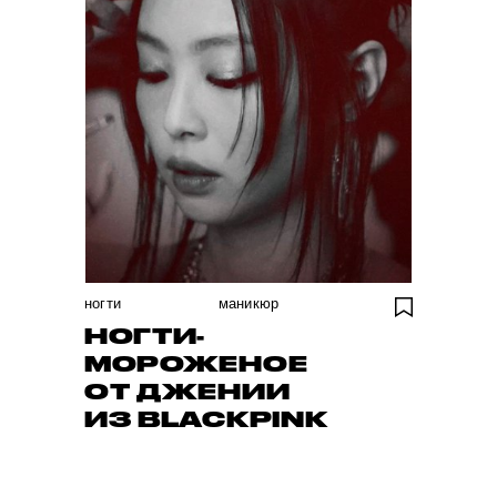
ногти
маникюр
НОГТИ-
МОРОЖЕНОЕ
ОТ ДЖЕНИИ
ИЗ BLACKPINK