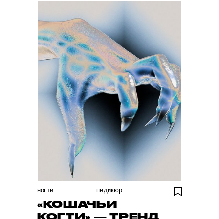
ногти
педикюр
«КОШАЧЬИ
КОГТИ» — ТРЕНД