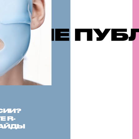
БЛИКАЦИИ
СИИ?
 R-
САЙДЫ