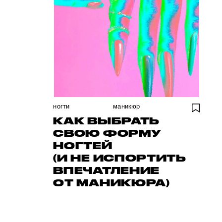
ногти
маникюр
КАК ВЫБРАТЬ
СВОЮ ФОРМУ
НОГТЕЙ
(И НЕ ИСПОРТИТЬ
ВПЕЧАТЛЕНИЕ
ОТ МАНИКЮРА)