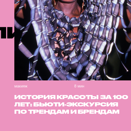
РЕКОМЕН
макияж
8 мин
ИСТОРИЯ КРАСОТЫ ЗА 100
ЛЕТ: БЬЮТИ-ЭКСКУРСИЯ
ПО ТРЕНДАМ И БРЕНДАМ