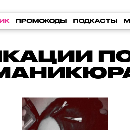
ИК
ПРОМОКОДЫ
ПОДКАСТЫ
М
КАЦИИ ПО 
 МАНИКЮР