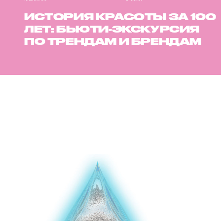
ИСТОРИЯ КРАСОТЫ ЗА 100
ЛЕТ: БЬЮТИ-ЭКСКУРСИЯ
ПО ТРЕНДАМ И БРЕНДАМ