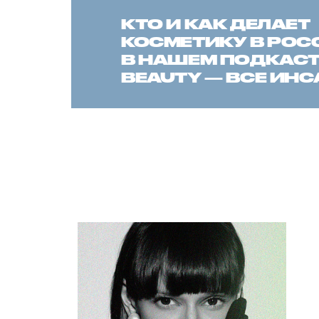
КТО И КАК ДЕЛАЕТ
КОСМЕТИКУ В РОС
В НАШЕМ ПОДКАСТЕ
BEAUTY — ВСЕ ИН