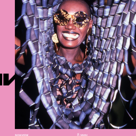
И
РЕКОМЕ
макияж
8 мин