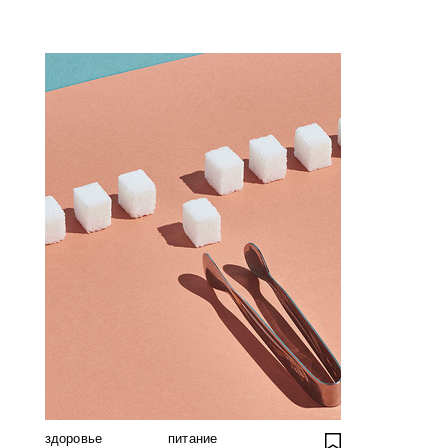
здоровье
питание