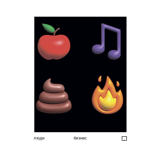
люди
бизнес