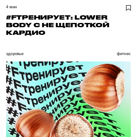
4
мин
#FТРЕНИРУЕТ: LOWER
BODY C НЕ ЩЕПОТКОЙ
КАРДИО
здоровье
фитнес