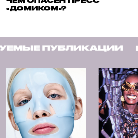
ЧЕМ ОПАСЕН ПРЕСС
«ДОМИКОМ»?
БЛИКАЦИИ
РЕКОМЕНД