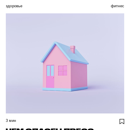
здоровье
фитнес
3
мин