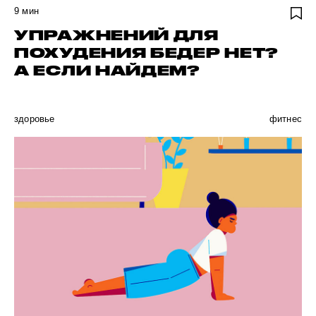
9
мин
УПРАЖНЕНИЙ ДЛЯ
ПОХУДЕНИЯ БЕДЕР НЕТ?
А ЕСЛИ НАЙДЕМ?
здоровье
фитнес