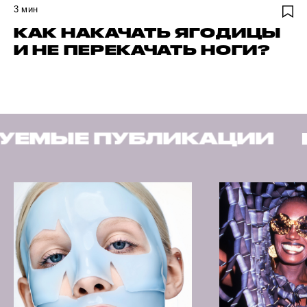
3
мин
КАК НАКАЧАТЬ ЯГОДИЦЫ
И НЕ ПЕРЕКАЧАТЬ НОГИ?
БЛИКАЦИИ
РЕКОМЕНД