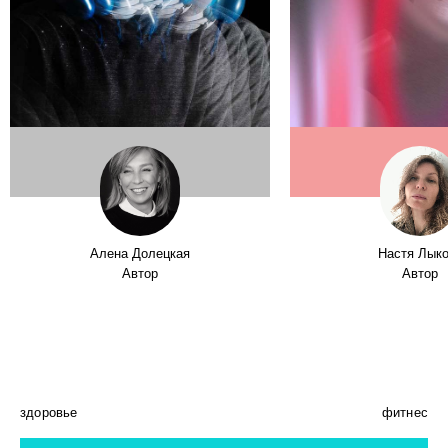
Алена Долецкая
Настя Лык
Автор
Автор
здоровье
фитнес