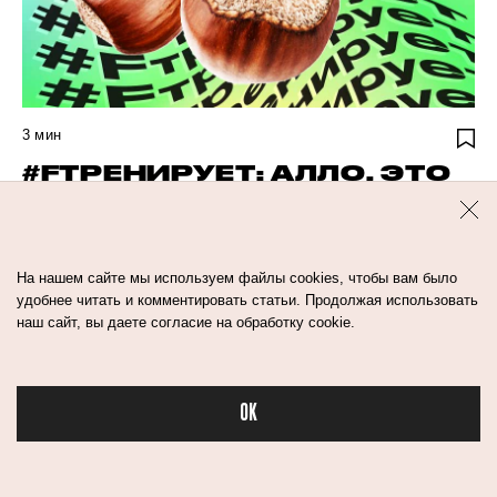
3
мин
#FТРЕНИРУЕТ: АЛЛО, ЭТО
БУЛОЧНАЯ?
здоровье
фитнес
На нашем сайте мы используем файлы cookies, чтобы вам было
удобнее читать и комментировать статьи. Продолжая использовать
наш сайт, вы даете согласие на обработку cookie.
OK
Бьюти в спорте