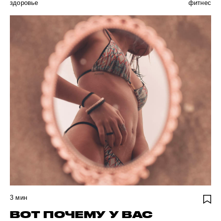
здоровье
фитнес
3
мин
ВОТ ПОЧЕМУ У ВАС