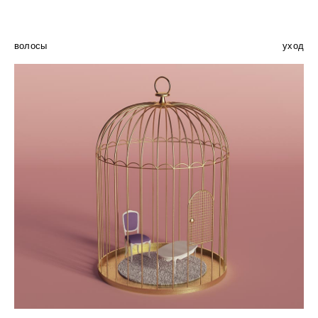
волосы
уход