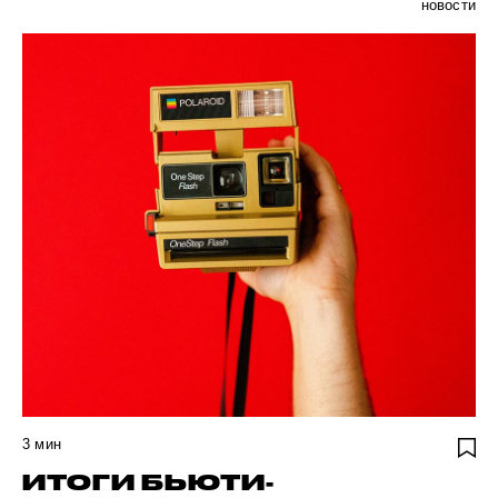
новости
3
мин
ИТОГИ БЬЮТИ-