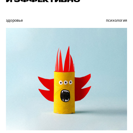
И ЭФФЕКТИВНО
здоровье
психология