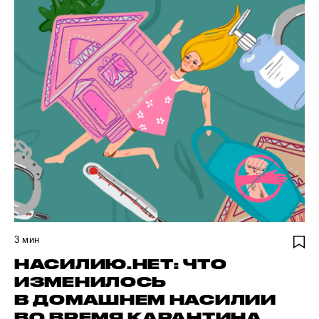
3
мин
НАСИЛИЮ.НЕТ: ЧТО
ИЗМЕНИЛОСЬ
В ДОМАШНЕМ НАСИЛИИ
ВО ВРЕМЯ КАРАНТИНА