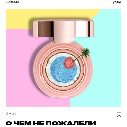
волосы
уход
3
мин
О ЧЕМ НЕ ПОЖАЛЕЛИ