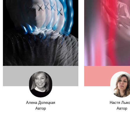
Алена Долецкая
Настя Лык
Автор
Автор