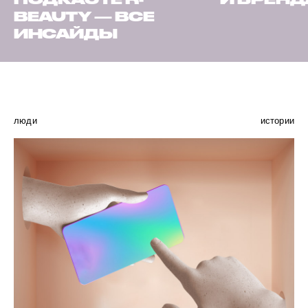
BEAUTY — ВСЕ
ИНСАЙДЫ
люди
истории