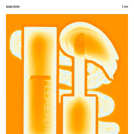
макияж
тон