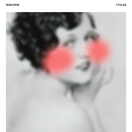
макияж
глаза