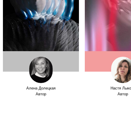
Алена Долецкая
Настя Лык
Автор
Автор