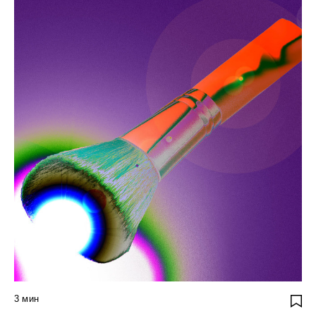
3
мин