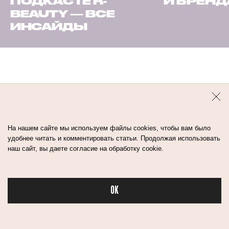
ПОДКАСТЕ R-
И БРЕН
BEAUTY — ВСЕ
ИНСАЙДЫ
новости
На нашем сайте мы используем файлы cookies, чтобы вам было
удобнее читать и комментировать статьи. Продолжая использовать
наш сайт, вы даете согласие на обработку cookie.
OK
Бьюти в спорте