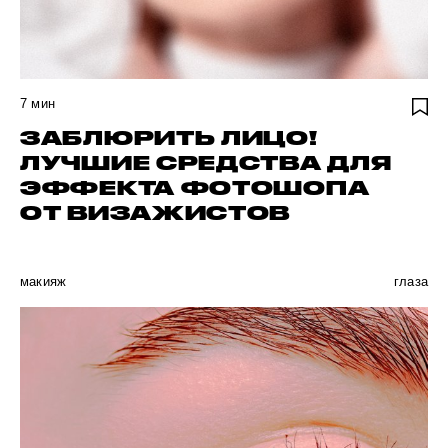
7
мин
ЗАБЛЮРИТЬ ЛИЦО!
ЛУЧШИЕ СРЕДСТВА ДЛЯ
ЭФФЕКТА ФОТОШОПА
ОТ ВИЗАЖИСТОВ
макияж
глаза