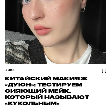
3
мин
КИТАЙСКИЙ МАКИЯЖ
«ДУЮН»: ТЕСТИРУЕМ
СИЯЮЩИЙ МЕЙК,
КОТОРЫЙ НАЗЫВАЮТ
«КУКОЛЬНЫМ»