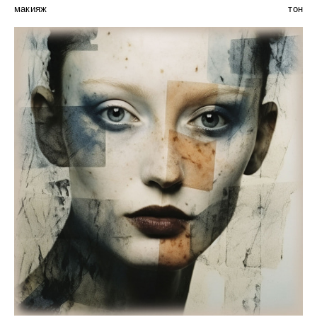
макияж
тон