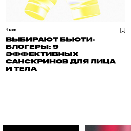
4
мин
ВЫБИРАЮТ БЬЮТИ-
БЛОГЕРЫ: 9
ЭФФЕКТИВНЫХ
САНСКРИНОВ ДЛЯ ЛИЦА
И ТЕЛА
НАЙДИ СВОЕГО АВТОРА