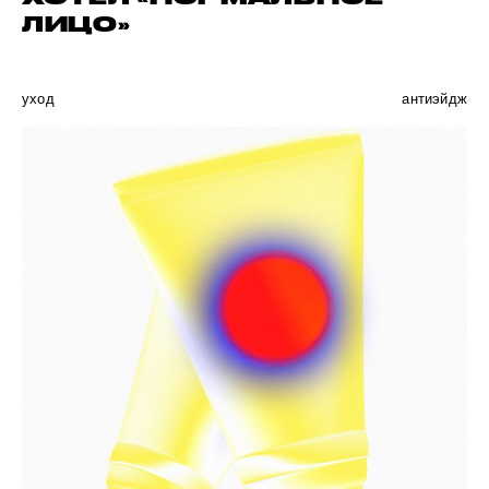
ЛИЦО»
уход
антиэйдж