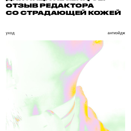
ОТЗЫВ РЕДАКТОРА
СО СТРАДАЮЩЕЙ КОЖЕЙ
уход
антиэйдж