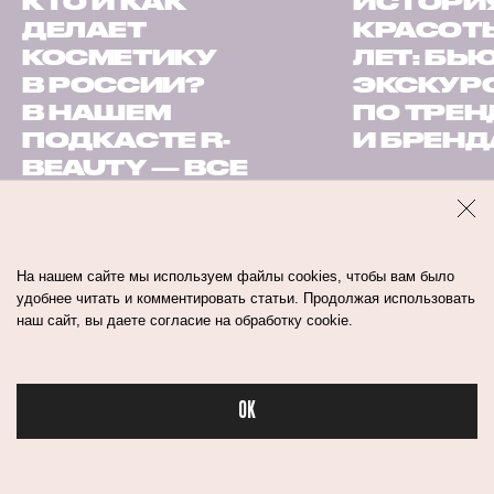
КТО И КАК
ИСТОРИ
ДЕЛАЕТ
КРАСОТЫ
КОСМЕТИКУ
ЛЕТ: БЬ
В РОССИИ?
ЭКСКУР
В НАШЕМ
ПО ТРЕ
ПОДКАСТЕ R-
И БРЕН
BEAUTY — ВСЕ
ИНСАЙДЫ
На нашем сайте мы используем файлы cookies, чтобы вам было
удобнее читать и комментировать статьи. Продолжая использовать
наш сайт, вы даете согласие на обработку cookie.
уход
косметология
OK
Бьюти в спорте