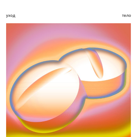
уход
тело