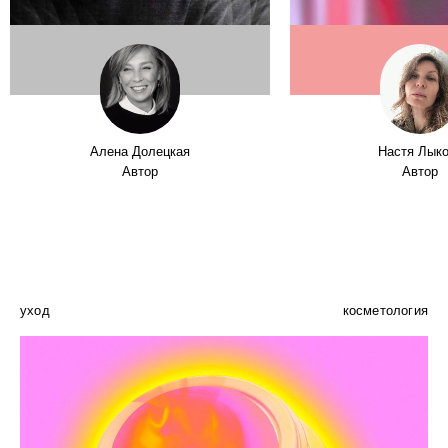
Алена Долецкая
Настя Лык
Автор
Автор
уход
косметология