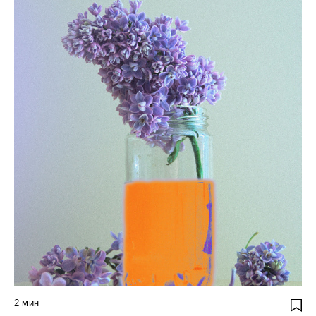
2
мин