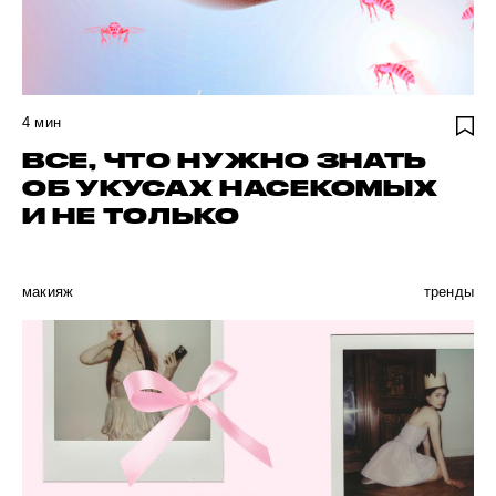
4
мин
ВСЕ, ЧТО НУЖНО ЗНАТЬ
ОБ УКУСАХ НАСЕКОМЫХ
И НЕ ТОЛЬКО
макияж
тренды