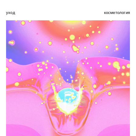
уход
косметология