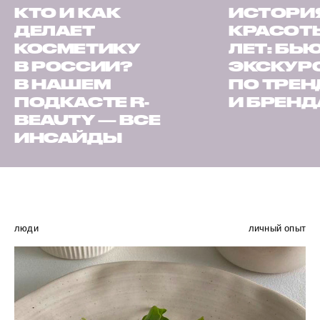
КТО И КАК
ИСТОРИ
ДЕЛАЕТ
КРАСОТЫ
КОСМЕТИКУ
ЛЕТ: БЬ
В РОССИИ?
ЭКСКУР
В НАШЕМ
ПО ТРЕ
ПОДКАСТЕ R-
И БРЕН
BEAUTY — ВСЕ
ИНСАЙДЫ
люди
личный опыт