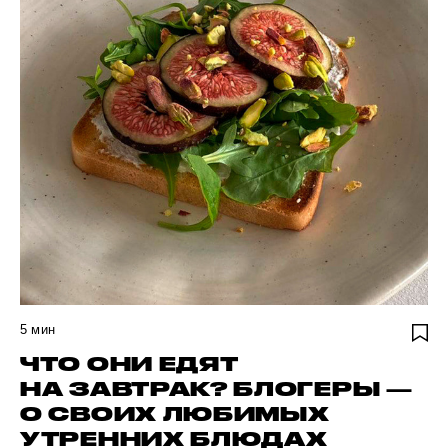
5
мин
ЧТО ОНИ ЕДЯТ
НА ЗАВТРАК? БЛОГЕРЫ —
О СВОИХ ЛЮБИМЫХ
УТРЕННИХ БЛЮДАХ