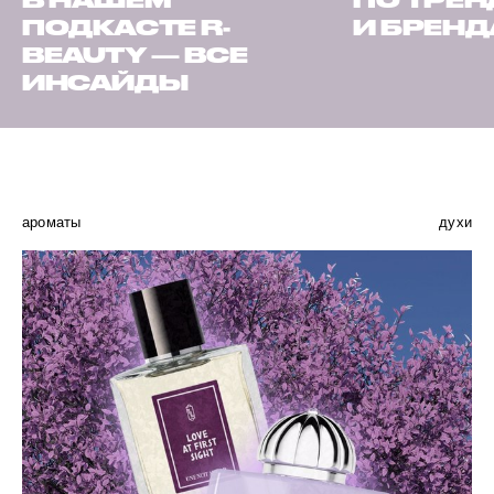
В НАШЕМ
ПО ТРЕ
ПОДКАСТЕ R-
И БРЕН
BEAUTY — ВСЕ
ИНСАЙДЫ
ароматы
духи