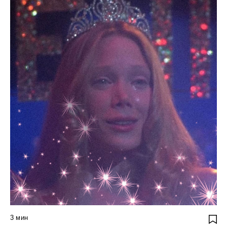
3
мин