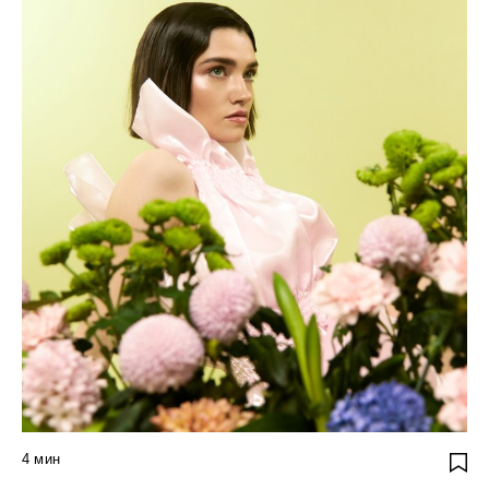
4
мин