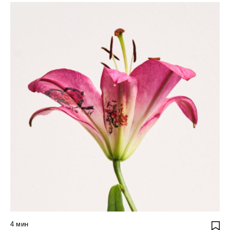
4
мин