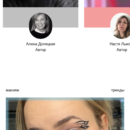
Алена Долецкая
Настя Лык
Автор
Автор
макияж
тренды