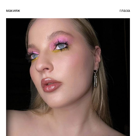
макияж
глаза