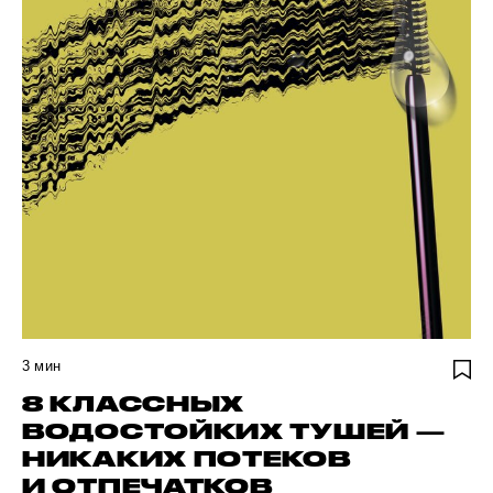
3
мин
8 КЛАССНЫХ
ВОДОСТОЙКИХ ТУШЕЙ —
НИКАКИХ ПОТЕКОВ
И ОТПЕЧАТКОВ