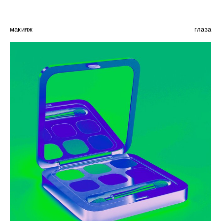
макияж
глаза