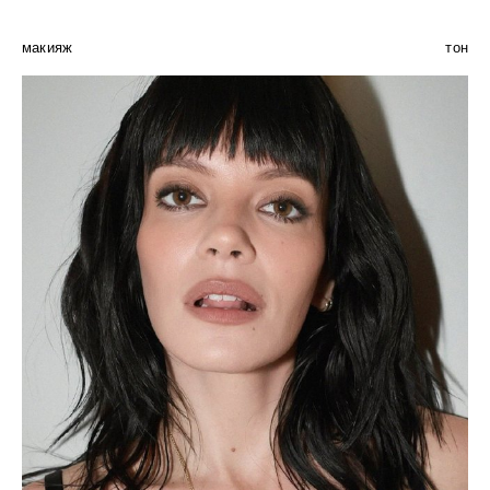
макияж
тон