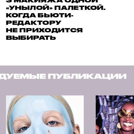
3 МАКИЯЖА ОДНОЙ
«УНЫЛОЙ» ПАЛЕТКОЙ.
КОГДА БЬЮТИ-
РЕДАКТОРУ
НЕ ПРИХОДИТСЯ
ВЫБИРАТЬ
БЛИКАЦИИ
РЕКОМЕНД