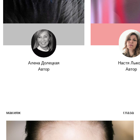
Алена Долецкая
Настя Лык
Автор
Автор
макияж
глаза