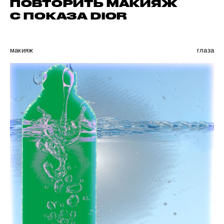
ПОВТОРИТЬ МАКИЯЖ
С ПОКАЗА DIOR
макияж
глаза