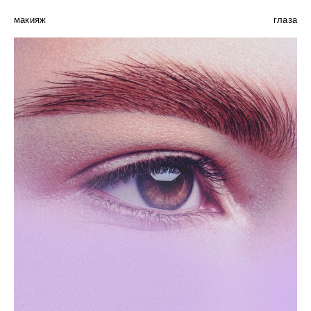
макияж
глаза