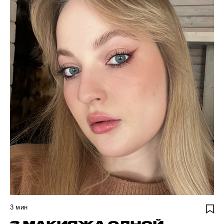
3
мин