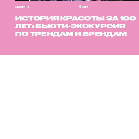
макияж
8 мин
ИСТОРИЯ КРАСОТЫ ЗА 100
ЛЕТ: БЬЮТИ-ЭКСКУРСИЯ
ПО ТРЕНДАМ И БРЕНДАМ