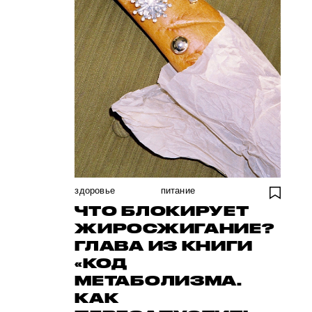
здоровье
питание
ЧТО БЛОКИРУЕТ
ЖИРОСЖИГАНИЕ?
ГЛАВА ИЗ КНИГИ
«КОД
МЕТАБОЛИЗМА.
КАК