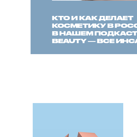
КТО И КАК ДЕЛАЕТ
КОСМЕТИКУ В РОС
В НАШЕМ ПОДКАСТЕ
BEAUTY — ВСЕ ИН