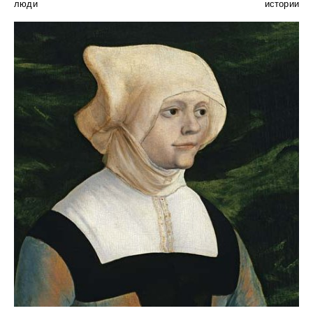
люди
истории