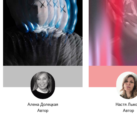
Алена Долецкая
Настя Лык
Автор
Автор