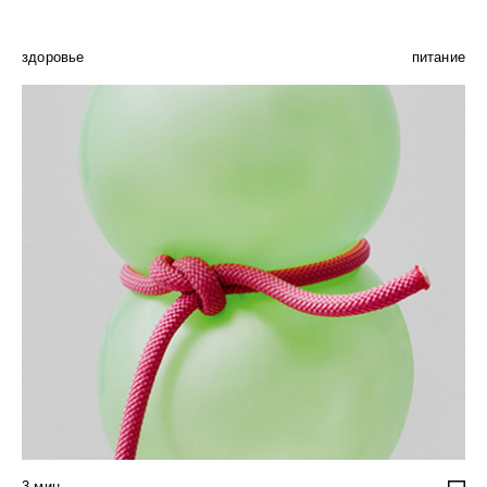
здоровье
питание
3
мин