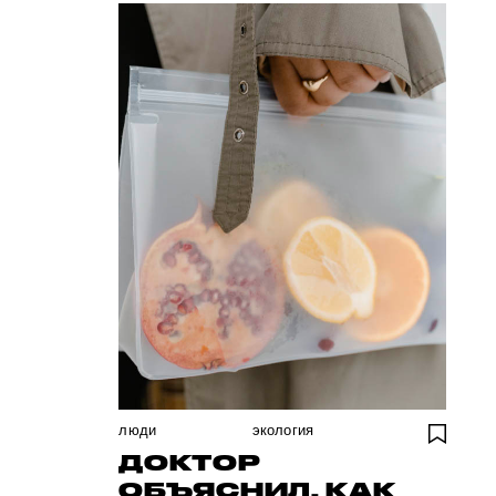
люди
экология
ДОКТОР
ОБЪЯСНИЛ, КАК