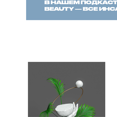
В НАШЕМ ПОДКАСТЕ
BEAUTY — ВСЕ ИН