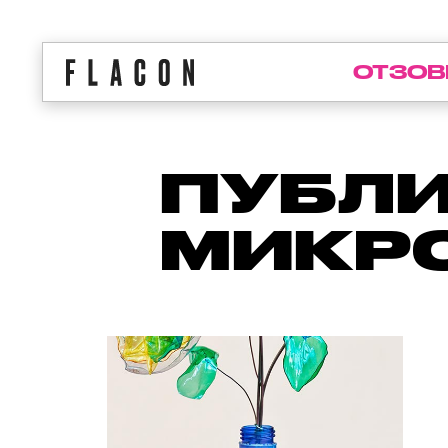
ОТЗОВ
ПУБЛИ
МИКР