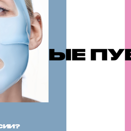
ПУБЛИКАЦ
СИИ?