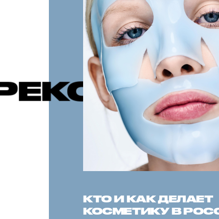
НДУЕМЫЕ 
КТО И КАК ДЕЛАЕТ
КОСМЕТИКУ В РОС