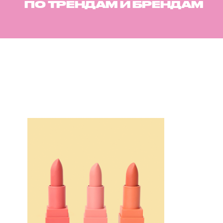
ПО ТРЕНДАМ И БРЕНДАМ