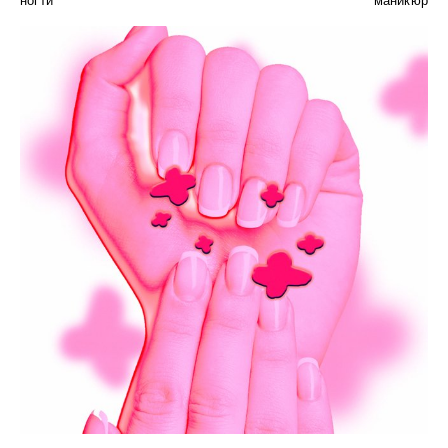
ногти
маникюр