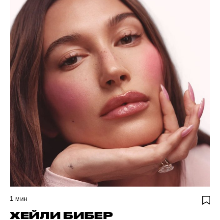
1
мин
ХЕЙЛИ БИБЕР