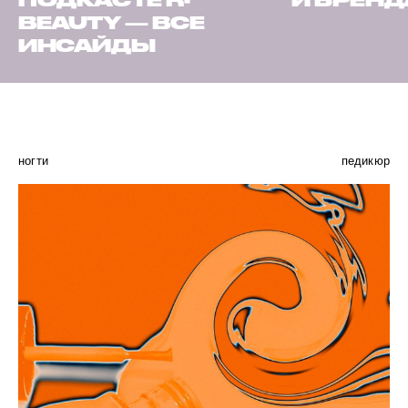
ПОДКАСТЕ R-
И БРЕН
BEAUTY — ВСЕ
ИНСАЙДЫ
ногти
педикюр