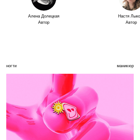
Алена Долецкая
Настя Лык
Автор
Автор
ногти
маникюр