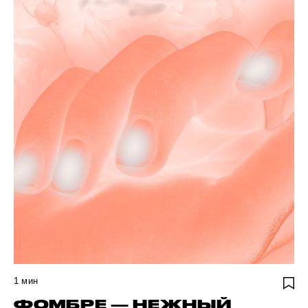
1
мин
ФОМБРЕ — НЕЖНЫЙ