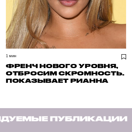
1
мин
ФРЕНЧ НОВОГО УРОВНЯ,
ОТБРОСИМ СКРОМНОСТЬ.
ПОКАЗЫВАЕТ РИАННА
ИКАЦИИ
РЕКОМЕНДУЕ