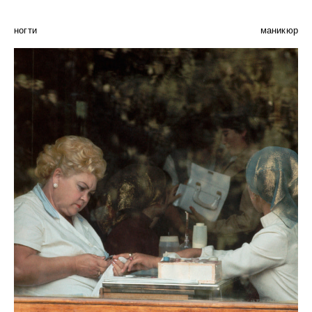
ногти
маникюр