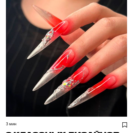
3
мин