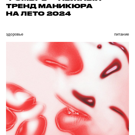
ТРЕНД МАНИКЮРА
НА ЛЕТО 2024
здоровье
питание