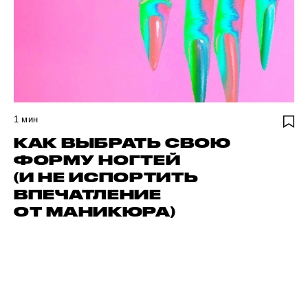
1
мин
КАК ВЫБРАТЬ СВОЮ
ФОРМУ НОГТЕЙ
(И НЕ ИСПОРТИТЬ
ВПЕЧАТЛЕНИЕ
ОТ МАНИКЮРА)
ДИ СВОЕГО АВТОРА
Н