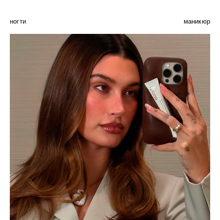
ногти
маникюр