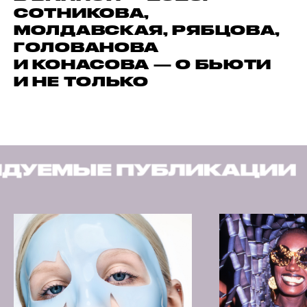
СОТНИКОВА,
МОЛДАВСКАЯ, РЯБЦОВА,
ГОЛОВАНОВА
И КОНАСОВА — О БЬЮТИ
И НЕ ТОЛЬКО
БЛИКАЦИИ
РЕКОМЕНД