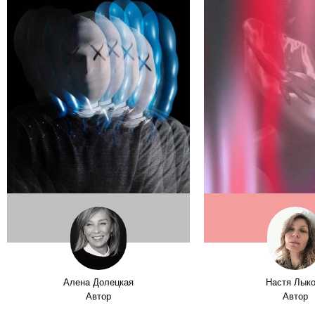
Алена Долецкая
Настя Лык
Автор
Автор