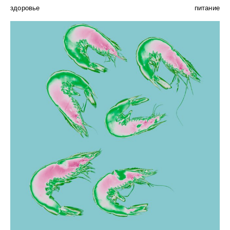
здоровье
питание