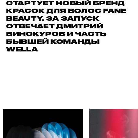
СТАРТУЕТ НОВЫЙ БРЕНД
КРАСОК ДЛЯ ВОЛОС FANE
BEAUTY. ЗА ЗАПУСК
ОТВЕЧАЕТ ДМИТРИЙ
ВИНОКУРОВ И ЧАСТЬ
БЫВШЕЙ КОМАНДЫ
WELLA
АЙДИ СВОЕГО АВТОРА