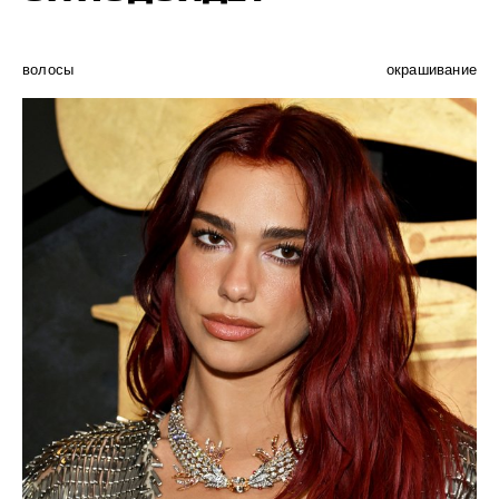
волосы
окрашивание