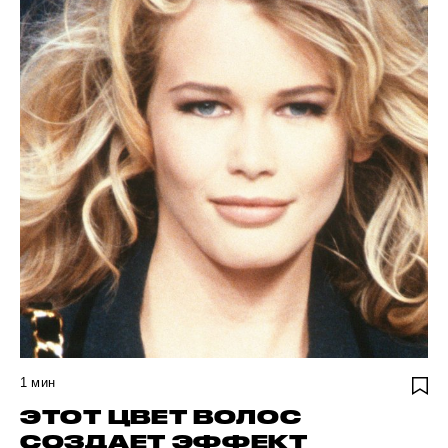
1
мин
ЭТОТ ЦВЕТ ВОЛОС
СОЗДАЕТ ЭФФЕКТ