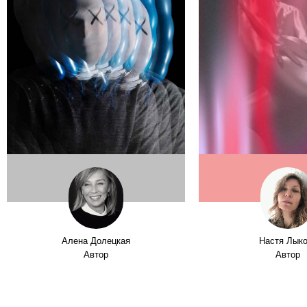
Алена Долецкая
Настя Лык
Автор
Автор