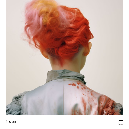
1
мин