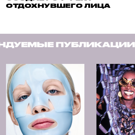
ОТДОХНУВШЕГО ЛИЦА
БЛИКАЦИИ
РЕКОМЕНД