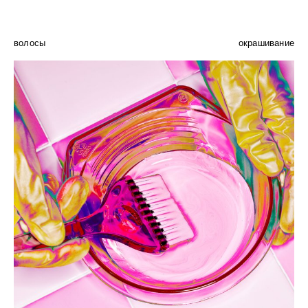
волосы
окрашивание