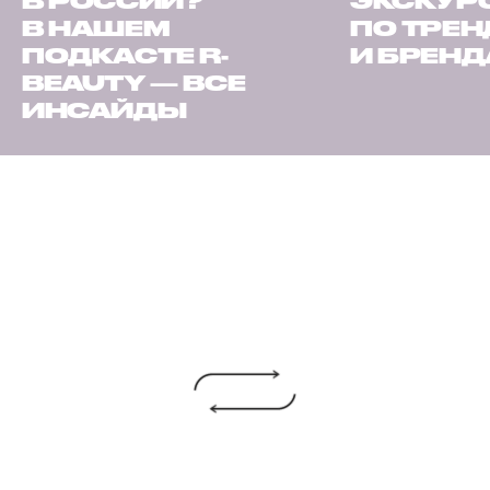
В РОССИИ?
ЭКСКУР
В НАШЕМ
ПО ТРЕ
ПОДКАСТЕ R-
И БРЕН
BEAUTY — ВСЕ
ИНСАЙДЫ