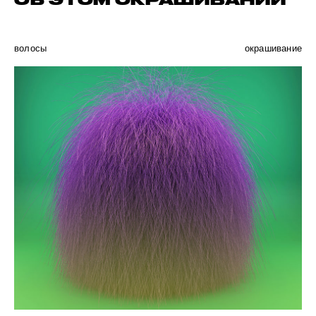
ОБ ЭТОМ ОКРАШИВАНИИ
волосы
окрашивание