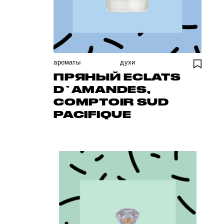
ароматы
духи
ПРЯНЫЙ ECLATS
D`AMANDES,
COMPTOIR SUD
PACIFIQUE