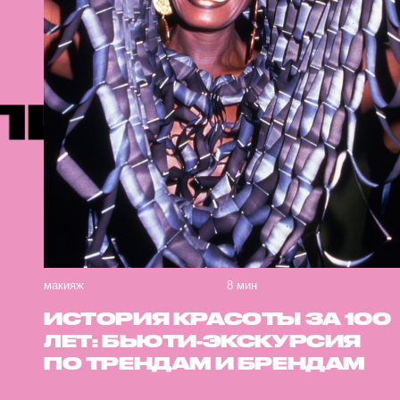
РЕКОМЕН
макияж
8 мин
ИСТОРИЯ КРАСОТЫ ЗА 100
ЛЕТ: БЬЮТИ-ЭКСКУРСИЯ
ПО ТРЕНДАМ И БРЕНДАМ