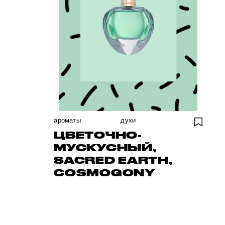
ароматы
духи
ЦВЕТОЧНО-
МУСКУСНЫЙ,
SACRED EARTH,
COSMOGONY