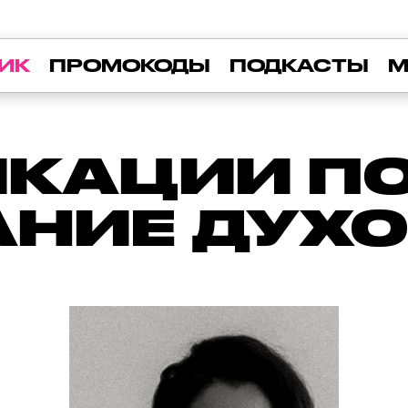
ИК
ПРОМОКОДЫ
ПОДКАСТЫ
М
КАЦИИ ПО 
НИЕ ДУХ