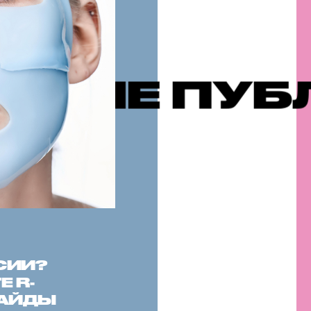
БЛИКАЦИИ
СИИ?
 R-
САЙДЫ