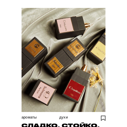
ароматы
духи
СЛАДКО, СТОЙКО,