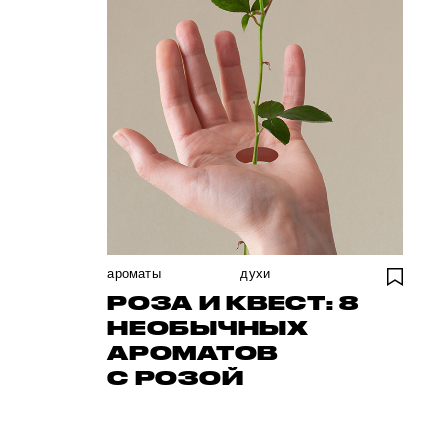
ароматы
духи
РОЗА И КВЕСТ: 8
НЕОБЫЧНЫХ
АРОМАТОВ
С РОЗОЙ