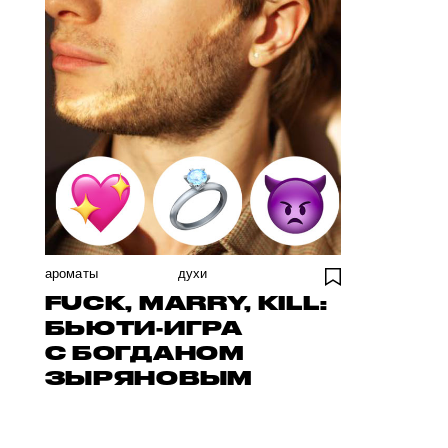
ароматы
духи
FUCK, MARRY, KILL:
БЬЮТИ-ИГРА
С БОГДАНОМ
ЗЫРЯНОВЫМ