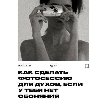
ароматы
духи
КАК СДЕЛАТЬ
ФОТОСЕССИЮ
ДЛЯ ДУХОВ, ЕСЛИ
У ТЕБЯ НЕТ
ОБОНЯНИЯ