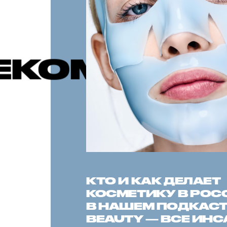
УЕМЫЕ ПУ
КТО И КАК ДЕЛАЕТ
КОСМЕТИКУ В РОС
В НАШЕМ ПОДКАСТЕ
BEAUTY — ВСЕ ИН