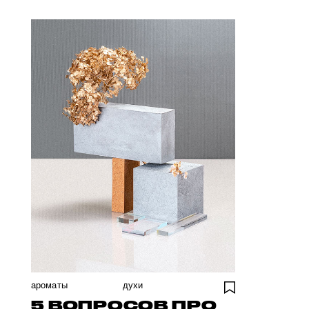
ароматы
духи
5 ВОПРОСОВ ПРО