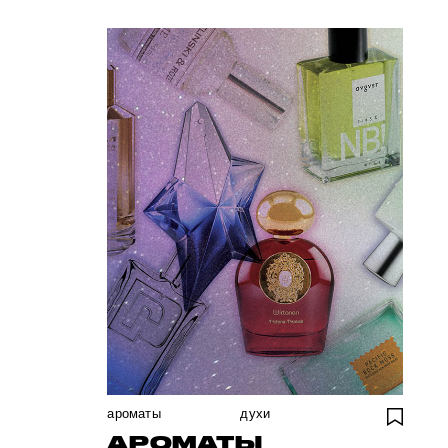
ароматы
духи
АРОМАТЫ