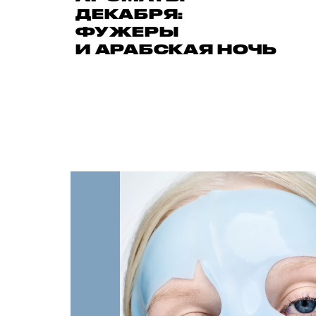
ДЕКАБРЯ:
ФУЖЕРЫ
И АРАБСКАЯ НОЧЬ