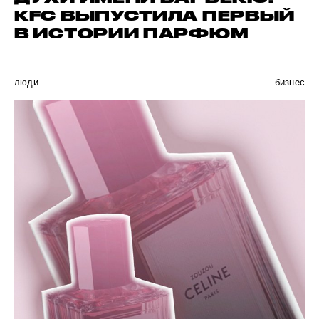
KFC ВЫПУСТИЛА ПЕРВЫЙ
В ИСТОРИИ ПАРФЮМ
люди
бизнес