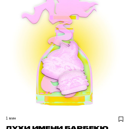
1
мин
ДУХИ ИМЕНИ БАРБЕКЮ.