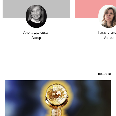
Алена Долецкая
Настя Лык
Автор
Автор
новости