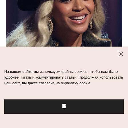
На нашем сайте мы используем файлы cookies, чтобы вам было
удобнее читать и комментировать статьи. Продолжая использовать
наш сайт, вы даете согласие на обработку cookie.
1
мин
ДУХИ ЭТОГО ЛЕТА: ИЩИТЕ
«ЛОШАДИНЫЕ» АККОРДЫ
OK
Бьюти в спорте
ароматы
духи