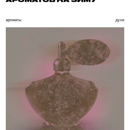
АРОМАТОВ НА ЗИМУ
ароматы
духи