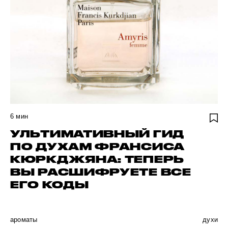
6
мин
УЛЬТИМАТИВНЫЙ ГИД
ПО ДУХАМ ФРАНСИСА
КЮРКДЖЯНА: ТЕПЕРЬ
ВЫ РАСШИФРУЕТЕ ВСЕ
ЕГО КОДЫ
ароматы
духи