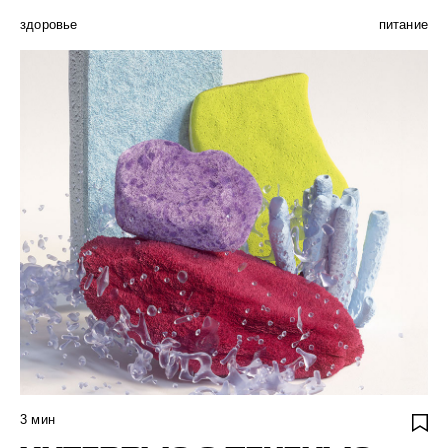
здоровье
питание
3
мин