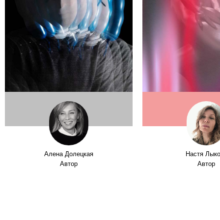
Алена Долецкая
Настя Лык
Автор
Автор