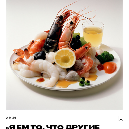
5
мин
«Я ЕМ ТО, ЧТО ДРУГИЕ