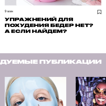
9
мин
УПРАЖНЕНИЙ ДЛЯ
ПОХУДЕНИЯ БЕДЕР НЕТ?
А ЕСЛИ НАЙДЕМ?
ЛИКАЦИИ
РЕКОМЕНДУ