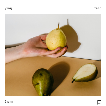
уход
тело
2
мин