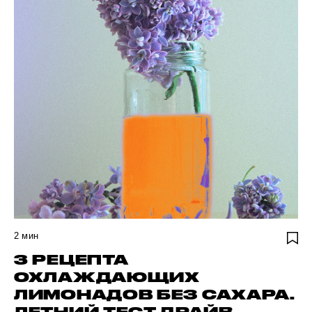
2
мин
3 РЕЦЕПТА
ОХЛАЖДАЮЩИХ
ЛИМОНАДОВ БЕЗ САХАРА.