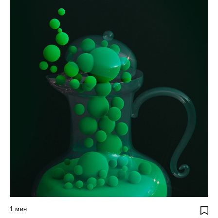
1
мин