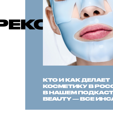
ОМЕНДУЕ
КТО И КАК ДЕЛАЕТ
КОСМЕТИКУ В РОС
В НАШЕМ ПОДКАСТЕ
BEAUTY — ВСЕ ИН