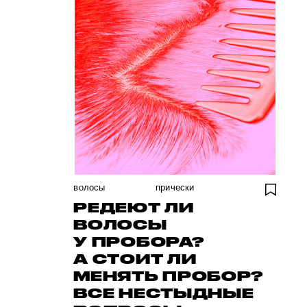
волосы
прически
РЕДЕЮТ ЛИ
ВОЛОСЫ
У ПРОБОРА?
А СТОИТ ЛИ
МЕНЯТЬ ПРОБОР?
ВСЕ НЕСТЫДНЫЕ