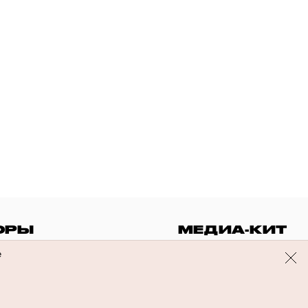
ОРЫ
МЕДИА-КИТ
е
© Flacon 2026. Все права защищены.