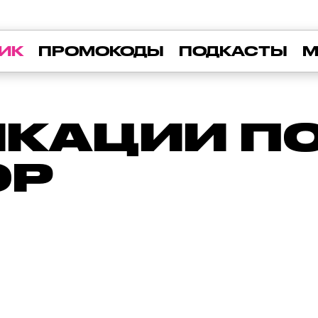
ИК
ПРОМОКОДЫ
ПОДКАСТЫ
М
КАЦИИ ПО 
ОР