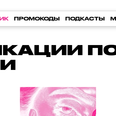
ИК
ПРОМОКОДЫ
ПОДКАСТЫ
М
КАЦИИ ПО 
И