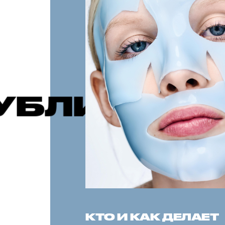
ЦИИ
РЕКО
КТО И КАК ДЕЛАЕТ