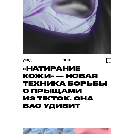
уход
акне
«НАТИРАНИЕ
КОЖИ» — НОВАЯ
ТЕХНИКА БОРЬБЫ
С ПРЫЩАМИ
ИЗ TIKTOK. ОНА
ВАС УДИВИТ