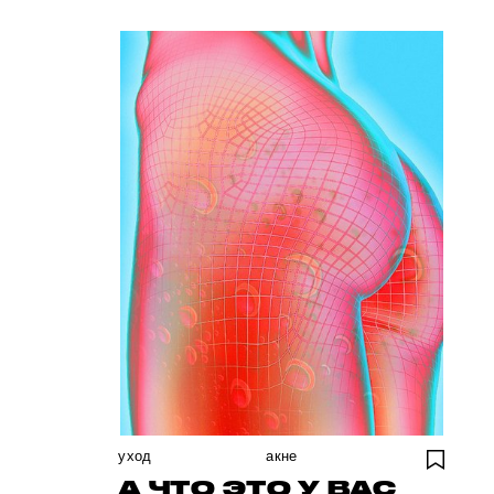
уход
акне
А ЧТО ЭТО У ВАС