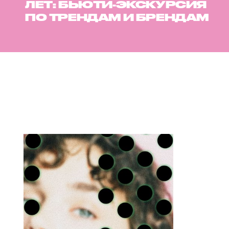
ЛЕТ: БЬЮТИ-ЭКСКУРСИЯ
ПО ТРЕНДАМ И БРЕНДАМ