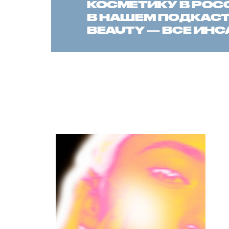
КОСМЕТИКУ В РОС
В НАШЕМ ПОДКАСТЕ
BEAUTY — ВСЕ ИН