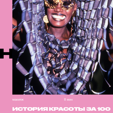
Е ПУБЛИК
макияж
8 мин
ИСТОРИЯ КРАСОТЫ ЗА 100