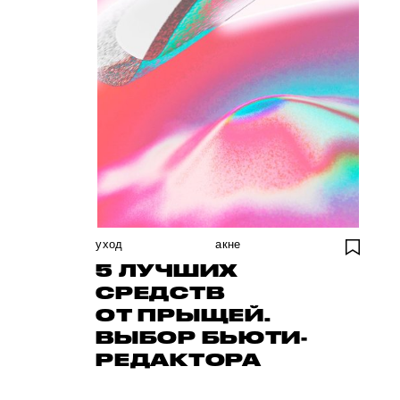
уход
акне
5 ЛУЧШИХ
СРЕДСТВ
ОТ ПРЫЩЕЙ.
ВЫБОР БЬЮТИ-
РЕДАКТОРА