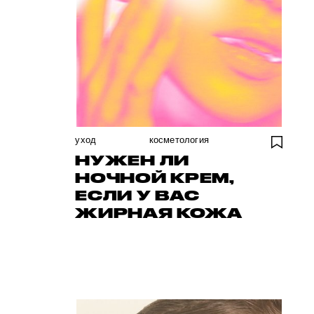
уход
косметология
НУЖЕН ЛИ
НОЧНОЙ КРЕМ,
ЕСЛИ У ВАС
ЖИРНАЯ КОЖА