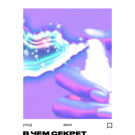
уход
акне
В ЧЕМ СЕКРЕТ