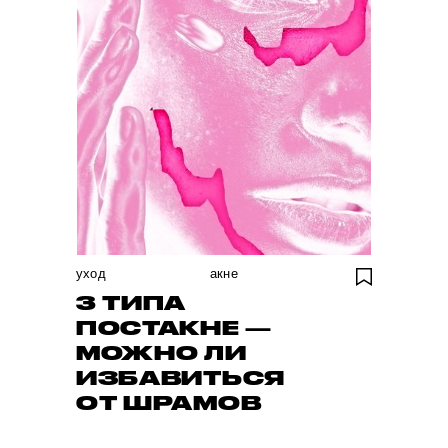
уход
акне
3 ТИПА
ПОСТАКНЕ —
МОЖНО ЛИ
ИЗБАВИТЬСЯ
ОТ ШРАМОВ