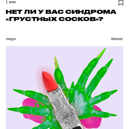
1
мин
НЕТ ЛИ У ВАС СИНДРОМА
«ГРУСТНЫХ СОСКОВ»?
люди
бизнес