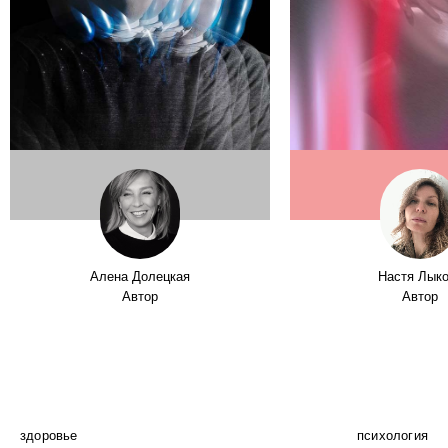
Алена Долецкая
Настя Лык
Автор
Автор
здоровье
психология