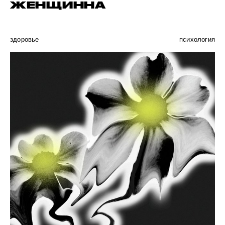
ЖЕНЩИННА
здоровье
психология