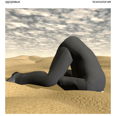
здоровье
психология