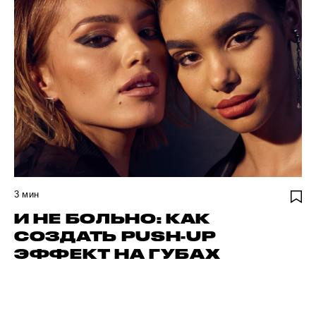
3
мин
И НЕ БОЛЬНО: КАК
СОЗДАТЬ PUSH-UP
ЭФФЕКТ НА ГУБАХ