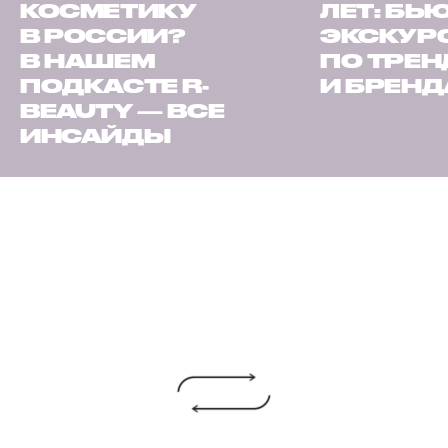
КОСМЕТИКУ
ЛЕТ: БЬ
В РОССИИ?
ЭКСКУР
В НАШЕМ
ПО ТРЕ
ПОДКАСТЕ R-
И БРЕН
BEAUTY — ВСЕ
ИНСАЙДЫ