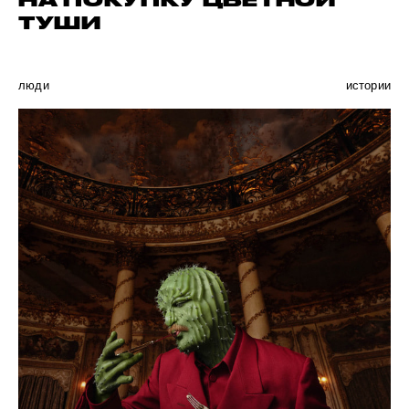
НА ПОКУПКУ ЦВЕТНОЙ
ТУШИ
люди
истории