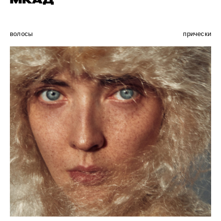
МКАД
волосы
прически