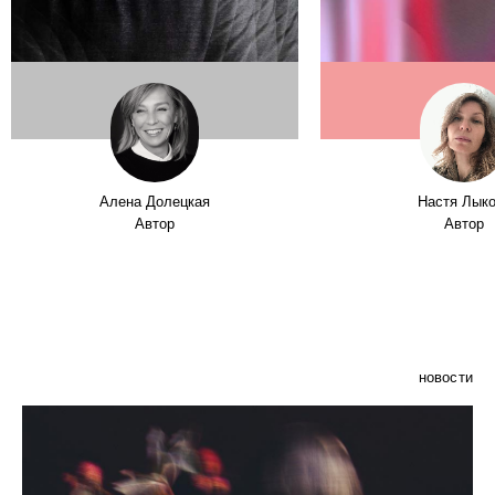
Алена Долецкая
Настя Лык
Автор
Автор
новости