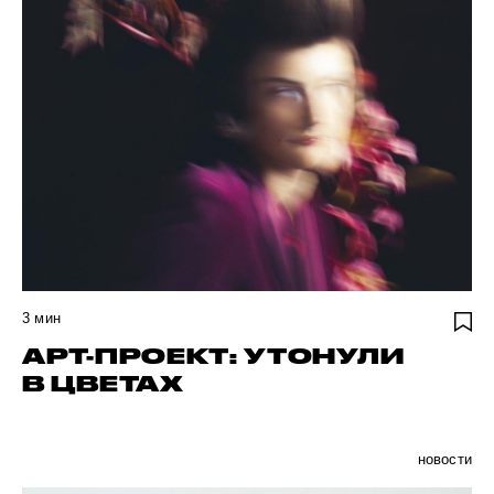
3
мин
АРТ-ПРОЕКТ: УТОНУЛИ
В ЦВЕТАХ
новости