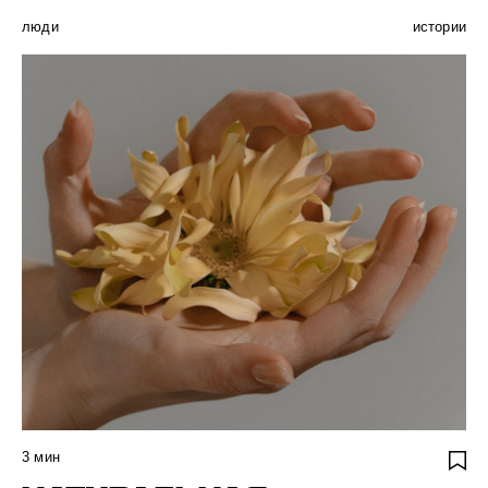
люди
истории
3
мин