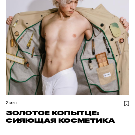
2
мин
ЗОЛОТОЕ КОПЫТЦЕ:
СИЯЮЩАЯ КОСМЕТИКА