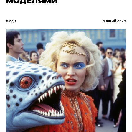
МОДЕЛЯМИ
люди
личный опыт