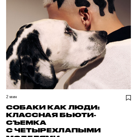
2
мин
СОБАКИ КАК ЛЮДИ:
КЛАССНАЯ БЬЮТИ-
СЪЕМКА
С ЧЕТЫРЕХЛАПЫМИ