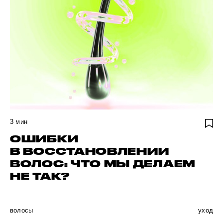
3
мин
ОШИБКИ
В ВОССТАНОВЛЕНИИ
ВОЛОС: ЧТО МЫ ДЕЛАЕМ
НЕ ТАК?
волосы
уход