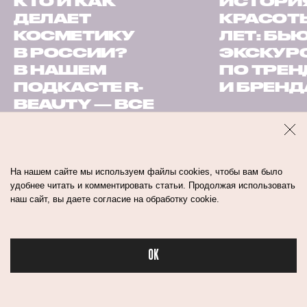
КТО И КАК
ИСТОРИ
ДЕЛАЕТ
КРАСОТЫ
КОСМЕТИКУ
ЛЕТ: БЬ
В РОССИИ?
ЭКСКУР
В НАШЕМ
ПО ТРЕ
ПОДКАСТЕ R-
И БРЕН
BEAUTY — ВСЕ
ИНСАЙДЫ
На нашем сайте мы используем файлы cookies, чтобы вам было
удобнее читать и комментировать статьи. Продолжая использовать
наш сайт, вы даете согласие на обработку cookie.
волосы
уход
OK
Бьюти в спорте