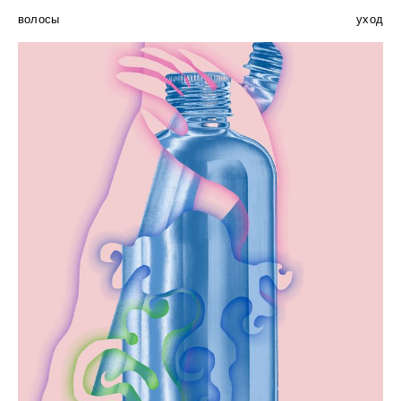
волосы
уход