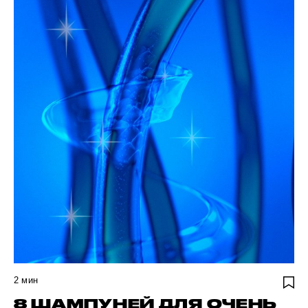
2
мин
8 ШАМПУНЕЙ ДЛЯ ОЧЕНЬ