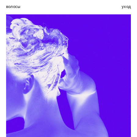
волосы
уход