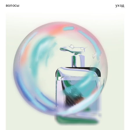
волосы
уход