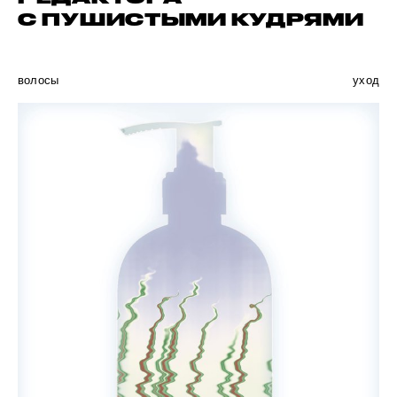
С ПУШИСТЫМИ КУДРЯМИ
волосы
уход