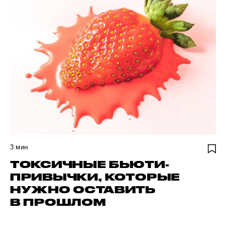
3
мин
ТОКСИЧНЫЕ БЬЮТИ-
ПРИВЫЧКИ, КОТОРЫЕ
НУЖНО ОСТАВИТЬ
В ПРОШЛОМ