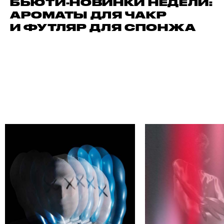
БЬЮТИ-НОВИНКИ НЕДЕЛИ:
АРОМАТЫ ДЛЯ ЧАКР
И ФУТЛЯР ДЛЯ СПОНЖА
ЙДИ СВОЕГО АВТОРА