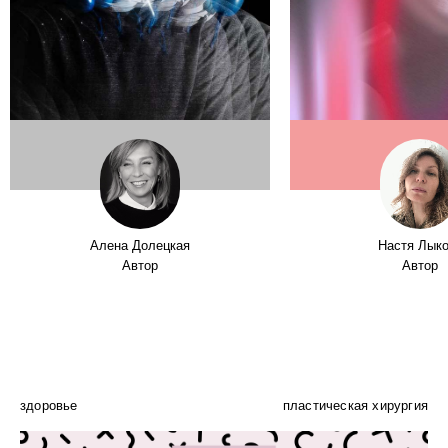
Алена Долецкая
Настя Лык
Автор
Автор
здоровье
пластическая хирургия