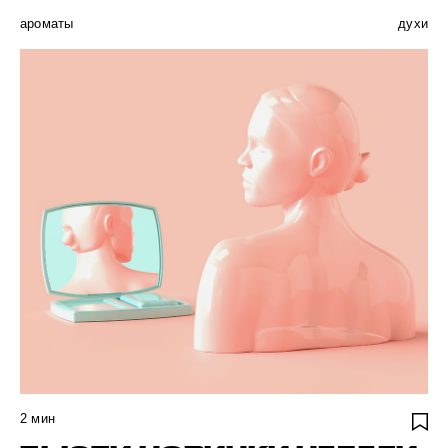
ароматы
духи
2
мин