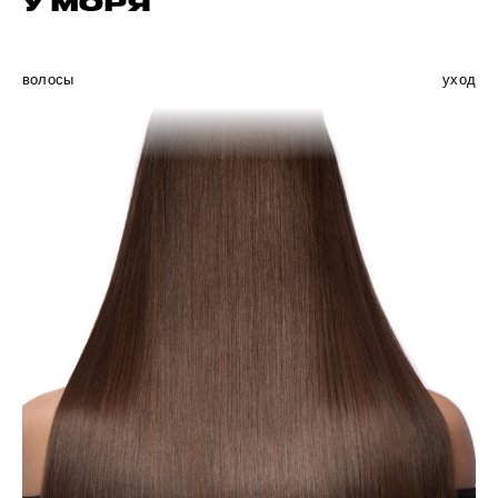
У МОРЯ
волосы
уход