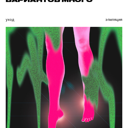
ВАРИАНТОВ МНОГО
уход
эпиляция