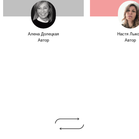
Алена Долецкая
Настя Лык
Автор
Автор