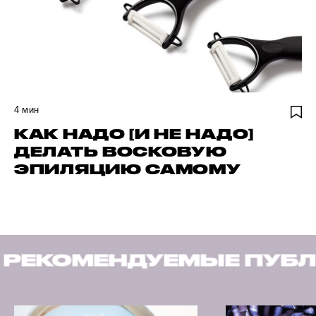
4
мин
КАК НАДО [И НЕ НАДО]
ДЕЛАТЬ ВОСКОВУЮ
ЭПИЛЯЦИЮ САМОМУ
МЕНДУЕМЫЕ ПУБЛИКАЦ