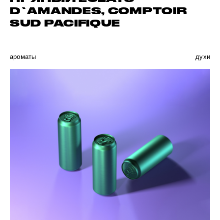
D`AMANDES, COMPTOIR
SUD PACIFIQUE
ароматы
духи