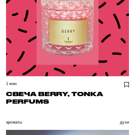
1
мин
СВЕЧА BERRY, TONKA
PERFUMS
ароматы
духи