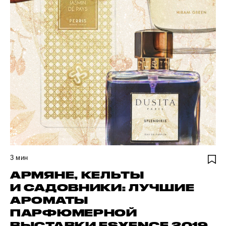
3
мин
АРМЯНЕ, КЕЛЬТЫ
И САДОВНИКИ: ЛУЧШИЕ
АРОМАТЫ
ПАРФЮМЕРНОЙ
ВЫСТАВКИ ESXENCE 2019