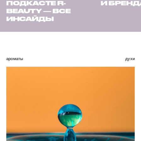
ПОДКАСТЕ R-
И БРЕН
BEAUTY — ВСЕ
ИНСАЙДЫ
ароматы
духи