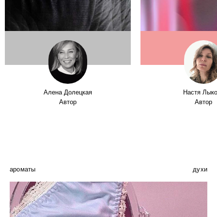
Алена Долецкая
Настя Лык
Автор
Автор
ароматы
духи