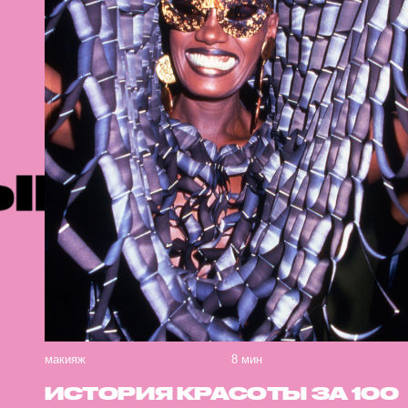
УБЛИКАЦИ
макияж
8 мин
ИСТОРИЯ КРАСОТЫ ЗА 100