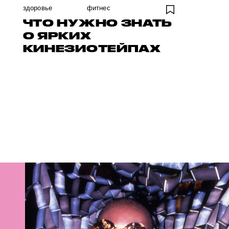
здоровье
фитнес
ЧТО НУЖНО ЗНАТЬ
О ЯРКИХ
КИНЕЗИОТЕЙПАХ