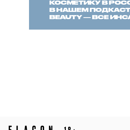
КОСМЕТИКУ В РОС
В НАШЕМ ПОДКАСТЕ
BEAUTY — ВСЕ ИН