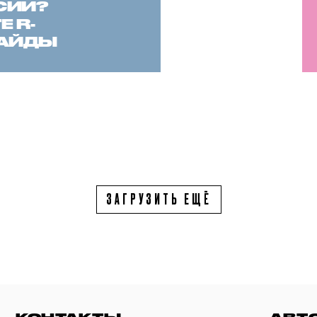
СИИ?
 R-
САЙДЫ
ЗАГРУЗИТЬ ЕЩЁ