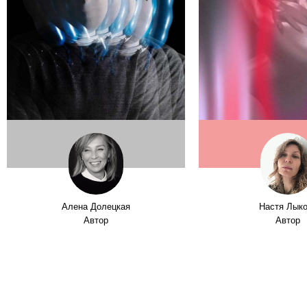
Алена Долецкая
Настя Лык
Автор
Автор