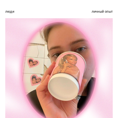
люди
личный опыт