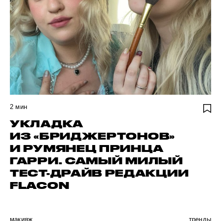
2
мин
УКЛАДКА
ИЗ «БРИДЖЕРТОНОВ»
И РУМЯНЕЦ ПРИНЦА
ГАРРИ. САМЫЙ МИЛЫЙ
ТЕСТ-ДРАЙВ РЕДАКЦИИ
FLACON
макияж
тренды