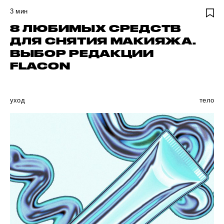
3
мин
8 ЛЮБИМЫХ СРЕДСТВ
ДЛЯ СНЯТИЯ МАКИЯЖА.
ВЫБОР РЕДАКЦИИ
FLACON
уход
тело