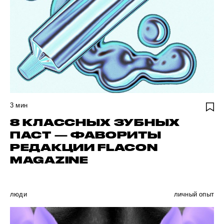
3
мин
8 КЛАССНЫХ ЗУБНЫХ
ПАСТ — ФАВОРИТЫ
РЕДАКЦИИ FLACON
MAGAZINE
люди
личный опыт