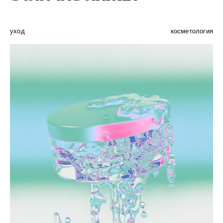
уход
косметология