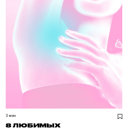
3
мин
8 ЛЮБИМЫХ