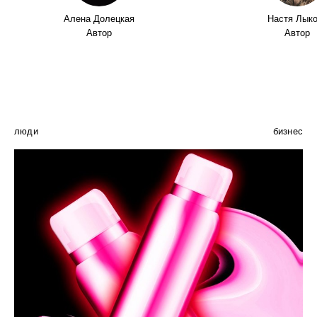
Алена Долецкая
Настя Лык
Автор
Автор
люди
бизнес