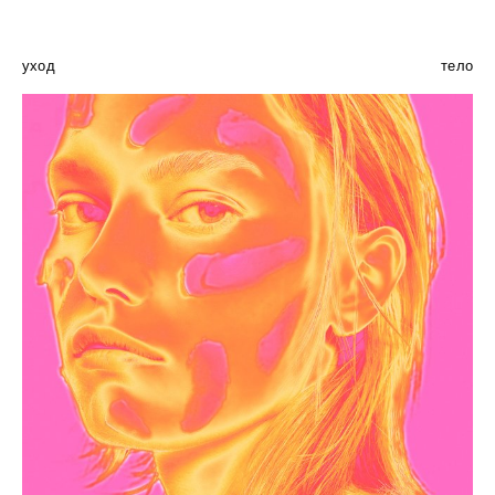
уход
тело