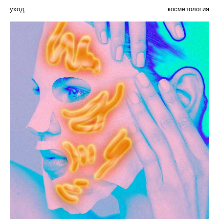
уход
косметология