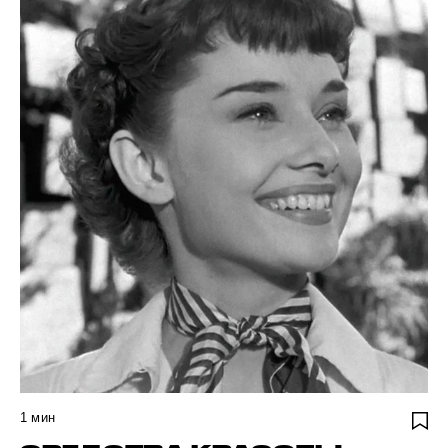
1
мин