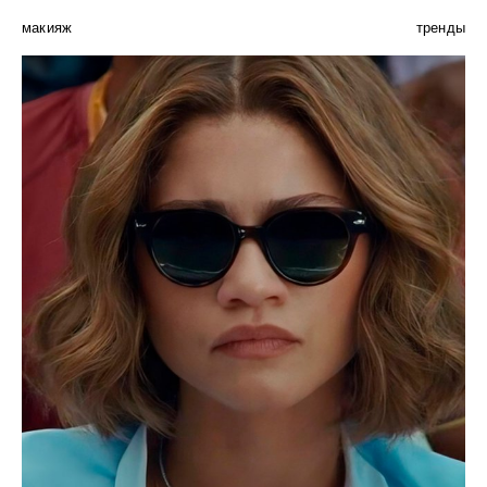
макияж
тренды