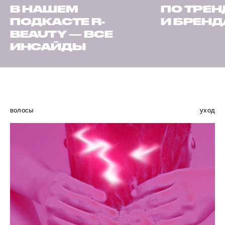
В НАШЕМ
ПО ТРЕ
ПОДКАСТЕ R-
И БРЕН
BEAUTY — ВСЕ
ИНСАЙДЫ
волосы
уход