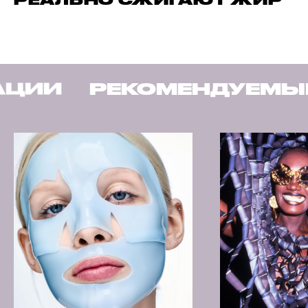
РЕАЛЬНО СЖИГАЮТ ЖИР
ЦИИ
РЕКОМЕНДУЕМЫЕ