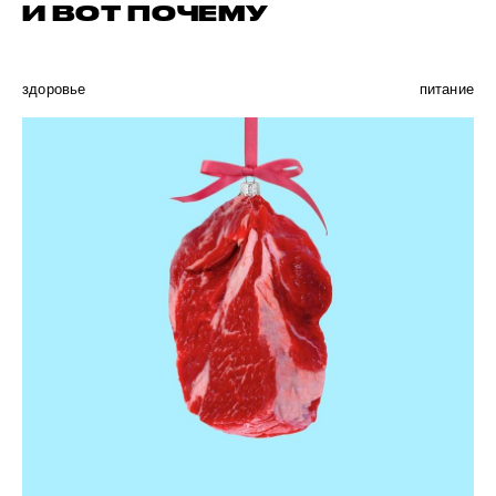
И ВОТ ПОЧЕМУ
здоровье
питание