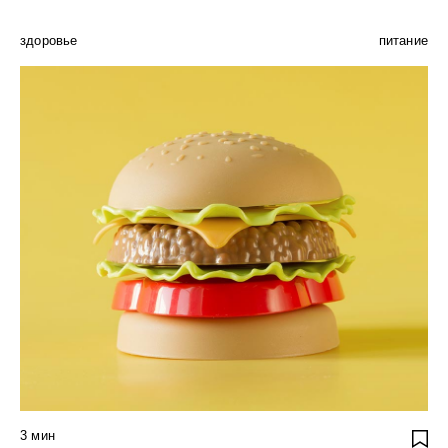
здоровье
питание
3
мин